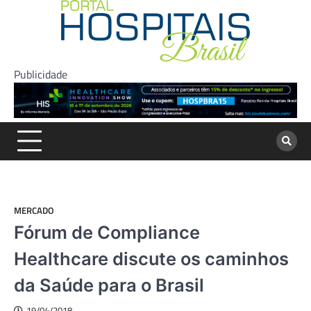
Skip
to
content
Publicidade
MERCADO
Fórum de Compliance
Healthcare discute os caminhos
da Saúde para o Brasil
19/04/2018