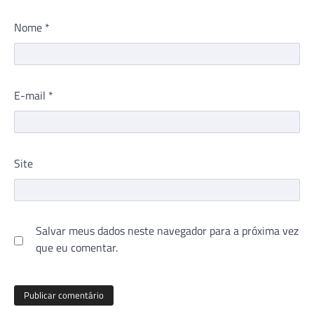
Nome
*
E-mail
*
Site
Salvar meus dados neste navegador para a próxima vez
que eu comentar.