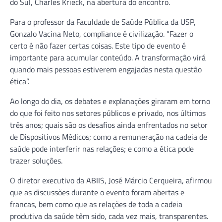
do Sul, Charles Krieck, na abertura do encontro.
Para o professor da Faculdade de Saúde Pública da USP,
Gonzalo Vacina Neto, compliance é civilização. “Fazer o
certo é não fazer certas coisas. Este tipo de evento é
importante para acumular conteúdo. A transformação virá
quando mais pessoas estiverem engajadas nesta questão
ética”.
Ao longo do dia, os debates e explanações giraram em torno
do que foi feito nos setores públicos e privado, nos últimos
três anos; quais são os desafios ainda enfrentados no setor
de Dispositivos Médicos; como a remuneração na cadeia de
saúde pode interferir nas relações; e como a ética pode
trazer soluções.
O diretor executivo da ABIIS, José Márcio Cerqueira, afirmou
que as discussões durante o evento foram abertas e
francas, bem como que as relações de toda a cadeia
produtiva da saúde têm sido, cada vez mais, transparentes.