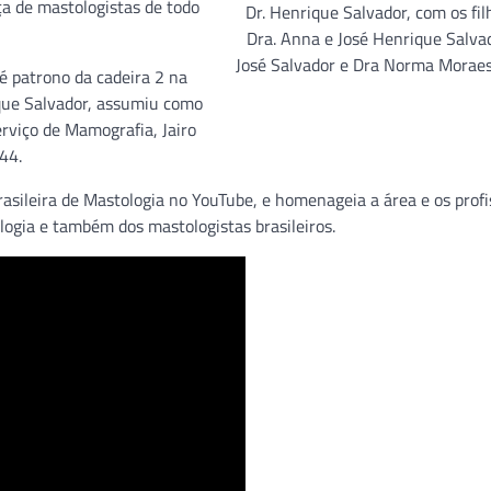
a de mastologistas de todo
Dr. Henrique Salvador, com os filh
Dra. Anna e José Henrique Salvad
José Salvador e Dra Norma Moraes
é patrono da cadeira 2 na
que Salvador, assumiu como
rviço de Mamografia, Jairo
44.
rasileira de Mastologia no YouTube, e homenageia a área e os profi
ogia e também dos mastologistas brasileiros.