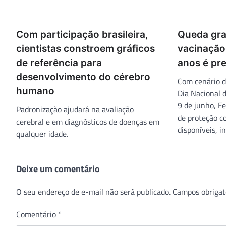
Com participação brasileira,
Queda gra
cientistas constroem gráficos
vacinação
de referência para
anos é pr
desenvolvimento do cérebro
Com cenário d
humano
Dia Nacional 
9 de junho, F
Padronização ajudará na avaliação
de proteção c
cerebral e em diagnósticos de doenças em
disponíveis, i
qualquer idade.
Deixe um comentário
O seu endereço de e-mail não será publicado.
Campos obrigat
Comentário
*