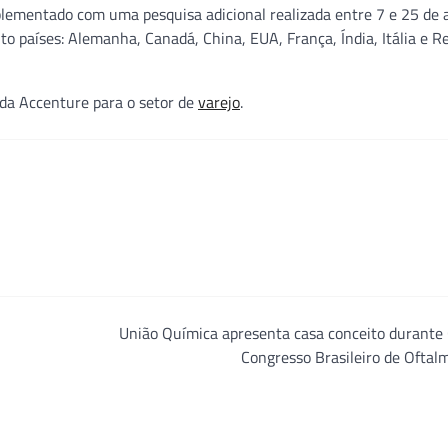
plementado com uma pesquisa adicional realizada entre 7 e 25 de a
o países: Alemanha, Canadá, China, EUA, França, Índia, Itália e R
 da Accenture para o setor de
varejo
.
União Química apresenta casa conceito durante
Congresso Brasileiro de Oftal