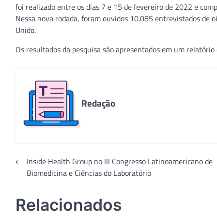
foi realizado entre os dias 7 e 15 de fevereiro de 2022 e com
Nessa nova rodada, foram ouvidos 10.085 entrevistados de oit
Unido.
Os resultados da pesquisa são apresentados em um relatório
Redação
Navegação
⟵
Inside Health Group no III Congresso Latinoamericano de
Biomedicina e Ciências do Laboratório
de
Post
Relacionados