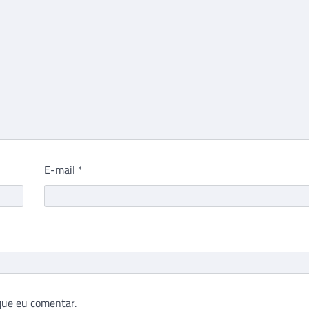
E-mail
*
que eu comentar.