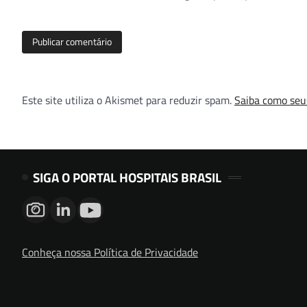
Este site utiliza o Akismet para reduzir spam.
Saiba como seu
SIGA O PORTAL HOSPITAIS BRASIL
Conheça nossa Política de Privacidade