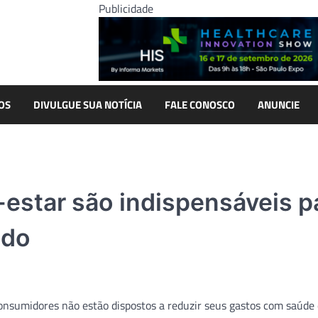
Publicidade
OS
DIVULGUE SUA NOTÍCIA
FALE CONOSCO
ANUNCIE
estar são indispensáveis p
udo
consumidores não estão dispostos a reduzir seus gastos com saúde