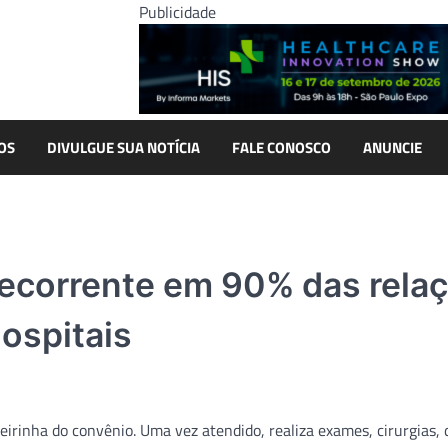
Publicidade
OS
DIVULGUE SUA NOTÍCIA
FALE CONOSCO
ANUNCIE
recorrente em 90% das rela
ospitais
teirinha do convênio. Uma vez atendido, realiza exames, cirurgias