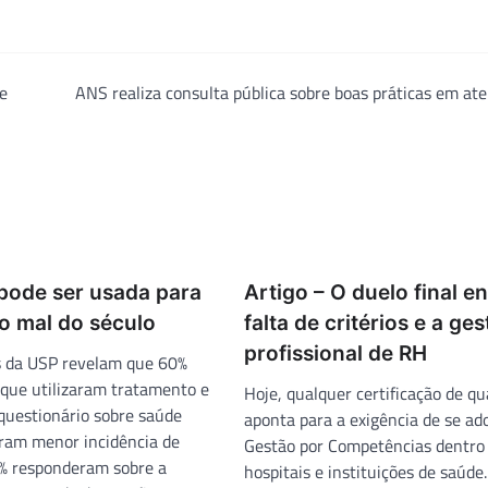
e
ANS realiza consulta pública sobre boas práticas em at
pode ser usada para
Artigo – O duelo final en
o mal do século
falta de critérios e a ge
profissional de RH
s da USP revelam que 60%
 que utilizaram tratamento e
Hoje, qualquer certificação de qu
uestionário sobre saúde
aponta para a exigência de se a
ram menor incidência de
Gestão por Competências dentro
% responderam sobre a
hospitais e instituições de saúde.