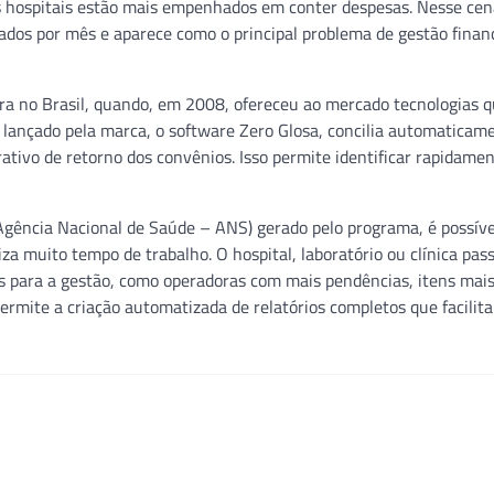
 os hospitais estão mais empenhados em conter despesas. Nesse cen
dos por mês e aparece como o principal problema de gestão finan
ira no Brasil, quando, em 2008, ofereceu ao mercado tecnologias q
 lançado pela marca, o software Zero Glosa, concilia automaticam
tivo de retorno dos convênios. Isso permite identificar rapidamen
gência Nacional de Saúde – ANS) gerado pelo programa, é possíve
a muito tempo de trabalho. O hospital, laboratório ou clínica pass
is para a gestão, como operadoras com mais pendências, itens mai
 permite a criação automatizada de relatórios completos que facilit