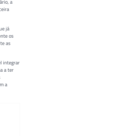
ário, a
ceira
ue já
ente os
te as
l integrar
a a ter
s
am a