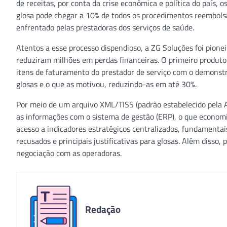
de receitas, por conta da crise econômica e política do país,
glosa pode chegar a 10% de todos os procedimentos reembolsa
enfrentado pelas prestadoras dos serviços de saúde.
Atentos a esse processo dispendioso, a ZG Soluções foi pione
reduziram milhões em perdas financeiras. O primeiro produto
itens de faturamento do prestador de serviço com o demonstra
glosas e o que as motivou, reduzindo-as em até 30%.
Por meio de um arquivo XML/TISS (padrão estabelecido pela A
as informações com o sistema de gestão (ERP), o que economiz
acesso a indicadores estratégicos centralizados, fundamenta
recusados e principais justificativas para glosas. Além disso,
negociação com as operadoras.
Redação