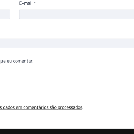
E-mail
*
que eu comentar.
s dados em comentários são processados
.