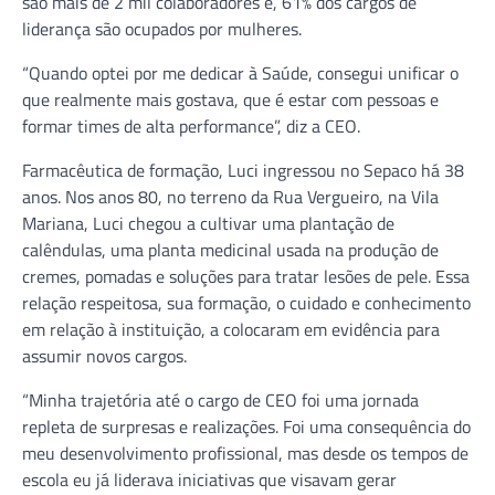
são mais de 2 mil colaboradores e, 61% dos cargos de
liderança são ocupados por mulheres.
“Quando optei por me dedicar à Saúde, consegui unificar o
que realmente mais gostava, que é estar com pessoas e
formar times de alta performance”, diz a CEO.
Farmacêutica de formação, Luci ingressou no Sepaco há 38
anos. Nos anos 80, no terreno da Rua Vergueiro, na Vila
Mariana, Luci chegou a cultivar uma plantação de
calêndulas, uma planta medicinal usada na produção de
cremes, pomadas e soluções para tratar lesões de pele. Essa
relação respeitosa, sua formação, o cuidado e conhecimento
em relação à instituição, a colocaram em evidência para
assumir novos cargos.
“Minha trajetória até o cargo de CEO foi uma jornada
repleta de surpresas e realizações. Foi uma consequência do
meu desenvolvimento profissional, mas desde os tempos de
escola eu já liderava iniciativas que visavam gerar