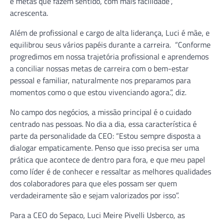
e metas que fazem sentido, com mais facilidade”,
acrescenta.
Além de profissional e cargo de alta liderança, Luci é mãe, e
equilibrou seus vários papéis durante a carreira. “Conforme
progredimos em nossa trajetória profissional e aprendemos
a conciliar nossas metas de carreira com o bem-estar
pessoal e familiar, naturalmente nos preparamos para
momentos como o que estou vivenciando agora.”, diz.
No campo dos negócios, a missão principal é o cuidado
centrado nas pessoas. No dia a dia, essa característica é
parte da personalidade da CEO: “Estou sempre disposta a
dialogar empaticamente. Penso que isso precisa ser uma
prática que acontece de dentro para fora, e que meu papel
como líder é de conhecer e ressaltar as melhores qualidades
dos colaboradores para que eles possam ser quem
verdadeiramente são e sejam valorizados por isso”.
Para a CEO do Sepaco, Luci Meire Pivelli Usberco, as