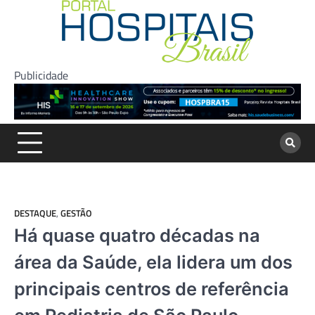
Skip
to
content
Publicidade
DESTAQUE
,
GESTÃO
Há quase quatro décadas na
área da Saúde, ela lidera um dos
principais centros de referência