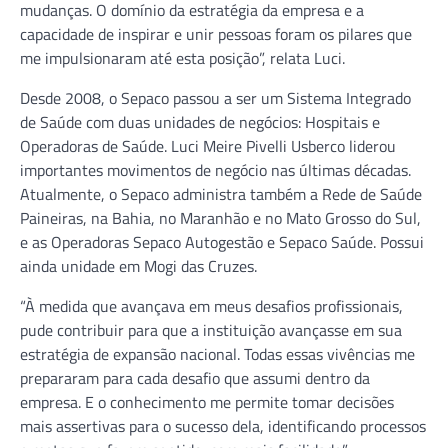
mudanças. O domínio da estratégia da empresa e a
capacidade de inspirar e unir pessoas foram os pilares que
me impulsionaram até esta posição”, relata Luci.
Desde 2008, o Sepaco passou a ser um Sistema Integrado
de Saúde com duas unidades de negócios: Hospitais e
Operadoras de Saúde. Luci Meire Pivelli Usberco liderou
importantes movimentos de negócio nas últimas décadas.
Atualmente, o Sepaco administra também a Rede de Saúde
Paineiras, na Bahia, no Maranhão e no Mato Grosso do Sul,
e as Operadoras Sepaco Autogestão e Sepaco Saúde. Possui
ainda unidade em Mogi das Cruzes.
“À medida que avançava em meus desafios profissionais,
pude contribuir para que a instituição avançasse em sua
estratégia de expansão nacional. Todas essas vivências me
prepararam para cada desafio que assumi dentro da
empresa. E o conhecimento me permite tomar decisões
mais assertivas para o sucesso dela, identificando processos