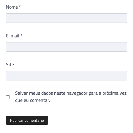
Nome
*
E-mail
*
Site
Salvar meus dados neste navegador para a próxima vez
que eu comentar.