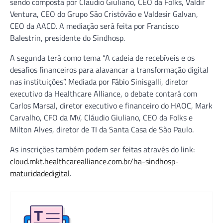
sendo composta por Claudio Giuliano, CEO da Folks, Valdir
Ventura, CEO do Grupo São Cristóvão e Valdesir Galvan,
CEO da AACD. A mediação será feita por Francisco
Balestrin, presidente do Sindhosp.
A segunda terá como tema “A cadeia de recebíveis e os
desafios financeiros para alavancar a transformação digital
nas instituições”. Mediada por Fábio Sinisgalli, diretor
executivo da Healthcare Alliance, o debate contará com
Carlos Marsal, diretor executivo e financeiro do HAOC, Mark
Carvalho, CFO da MV, Cláudio Giuliano, CEO da Folks e
Milton Alves, diretor de TI da Santa Casa de São Paulo.
As inscrições também podem ser feitas através do link:
cloud.mkt.healthcarealliance.com.br/ha-sindhosp-
maturidadedigital
.