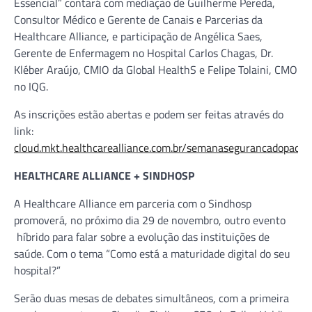
Essencial” contará com mediação de Guilherme Pereda,
Consultor Médico e Gerente de Canais e Parcerias da
Healthcare Alliance, e participação de Angélica Saes,
Gerente de Enfermagem no Hospital Carlos Chagas, Dr.
Kléber Araújo, CMIO da Global HealthS e Felipe Tolaini, CMO
no IQG.
As inscrições estão abertas e podem ser feitas através do
link:
cloud.mkt.healthcarealliance.com.br/semanasegurancadopacie
HEALTHCARE ALLIANCE + SINDHOSP
A Healthcare Alliance em parceria com o Sindhosp
promoverá, no próximo dia 29 de novembro, outro evento
híbrido para falar sobre a evolução das instituições de
saúde. Com o tema “Como está a maturidade digital do seu
hospital?”
Serão duas mesas de debates simultâneos, com a primeira