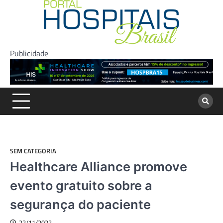
Skip
to
content
Publicidade
SEM CATEGORIA
Healthcare Alliance promove
evento gratuito sobre a
segurança do paciente
22/11/2022