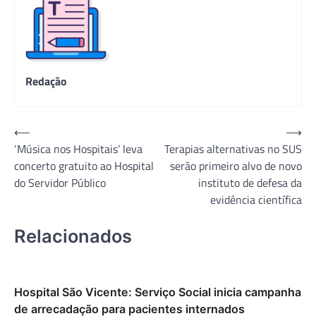
Redação
Navegação
⟵
⟶
‘Música nos Hospitais’ leva
Terapias alternativas no SUS
de
concerto gratuito ao Hospital
serão primeiro alvo de novo
Post
do Servidor Público
instituto de defesa da
evidência científica
Relacionados
Hospital São Vicente: Serviço Social inicia campanha
de arrecadação para pacientes internados