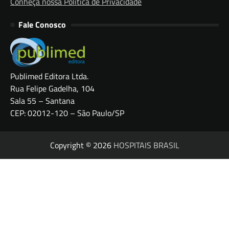
Conheça nossa Política de Privacidade
Fale Conosco
Publimed Editora Ltda.
Rua Felipe Gadelha, 104
Sala 55 – Santana
CEP: 02012-120 – São Paulo/SP
Copyright © 2026
HOSPITAIS BRASIL