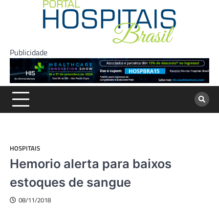
Skip
to
content
Publicidade
HOSPITAIS
Hemorio alerta para baixos
estoques de sangue
08/11/2018