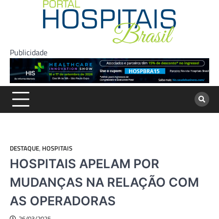
Skip
to
content
Publicidade
DESTAQUE
,
HOSPITAIS
HOSPITAIS APELAM POR
MUDANÇAS NA RELAÇÃO COM
AS OPERADORAS
26/03/2025