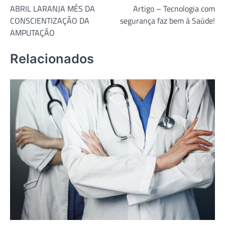
ABRIL LARANJA MÊS DA
Artigo – Tecnologia com
de
CONSCIENTIZAÇÃO DA
segurança faz bem à Saúde!
Post
AMPUTAÇÃO
Relacionados