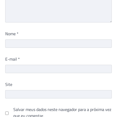
Nome
*
E-mail
*
Site
Salvar meus dados neste navegador para a próxima vez
que eu comentar.