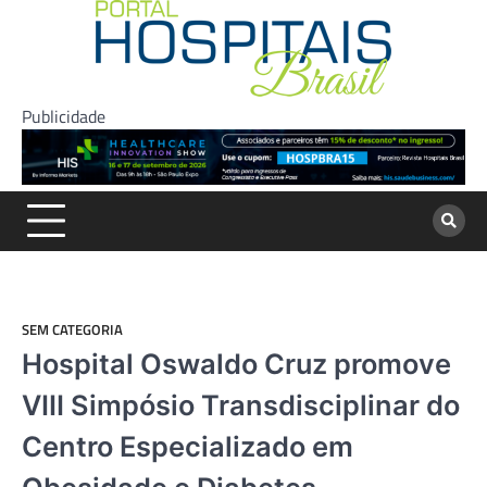
Skip
to
content
Publicidade
SEM CATEGORIA
Hospital Oswaldo Cruz promove
VIII Simpósio Transdisciplinar do
Centro Especializado em