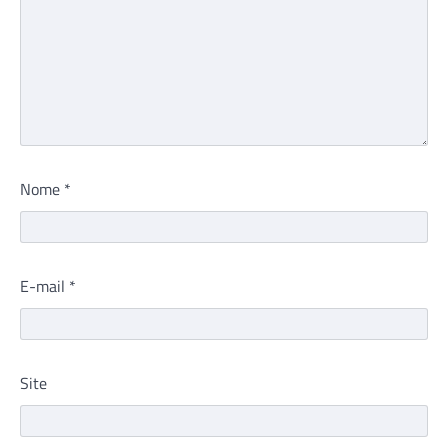
Nome
*
E-mail
*
Site