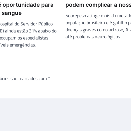
é oportunidade para
podem complicar a noss
 sangue
Sobrepeso atinge mais da metad
população brasileira e é gatilho 
ospital do Servidor Público
doenças graves como artrose, Al
E) ainda estão 31% abaixo do
até problemas neurológicos.
eocupam os especialistas
íveis emergências.
órios são marcados com
*