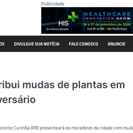
Publicidade
OS
DIVULGUE SUA NOTÍCIA
FALE CONOSCO
ANUNCIE
tribui mudas de plantas em
ersário
Vicente Curitiba (PR) presenteará os moradores da cidade com mud