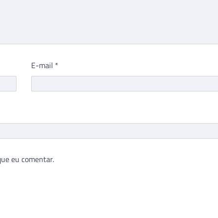
E-mail
*
que eu comentar.