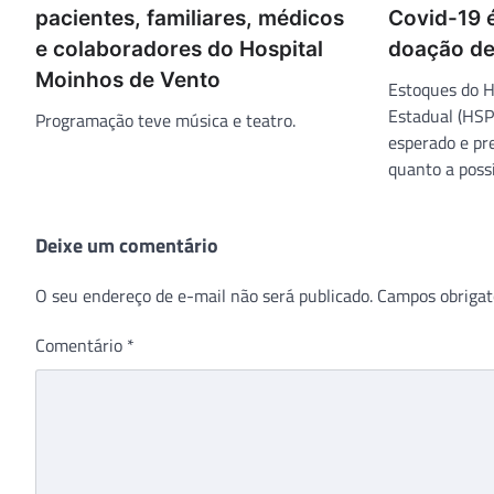
pacientes, familiares, médicos
Covid-19 
e colaboradores do Hospital
doação de
Moinhos de Vento
Estoques do H
Estadual (HSP
Programação teve música e teatro.
esperado e pr
quanto a poss
Deixe um comentário
O seu endereço de e-mail não será publicado.
Campos obrigat
Comentário
*