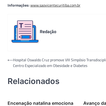
Informações:
www.saovicentecuritiba.com.br
Redação
Navegação
⟵
Hospital Oswaldo Cruz promove VIII Simpósio Transdiscipl
Centro Especializado em Obesidade e Diabetes
de
Post
Relacionados
Encenação natalina emociona
Avanço da