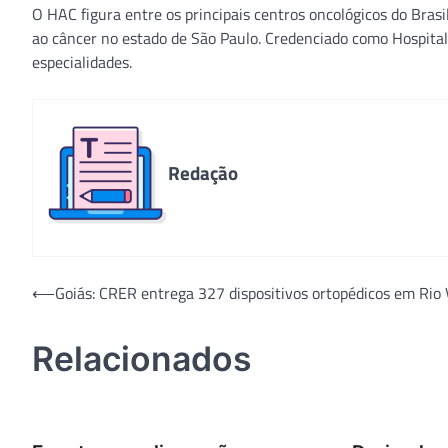
O HAC figura entre os principais centros oncológicos do Bras
ao câncer no estado de São Paulo. Credenciado como Hospita
especialidades.
Redação
Navegação
⟵
Goiás: CRER entrega 327 dispositivos ortopédicos em Rio 
de
Relacionados
Post