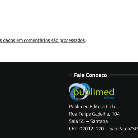
s dados em comentários são processados
.
Fale Conosco
Publimed Editora Ltda.
Rua Felipe Gadelha, 104
Sala 55 – Santana
CEP: 02012-120 – São Paulo/SP