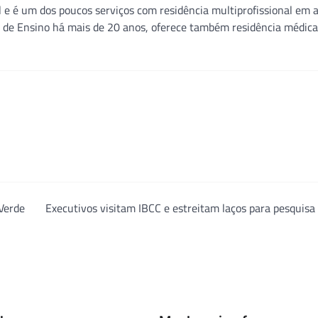
il e é um dos poucos serviços com residência multiprofissional em 
l de Ensino há mais de 20 anos, oferece também residência médic
Verde
Executivos visitam IBCC e estreitam laços para pesquisa 