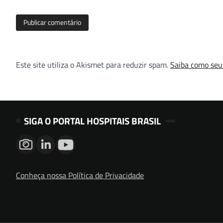
Este site utiliza o Akismet para reduzir spam.
Saiba como seu
SIGA O PORTAL HOSPITAIS BRASIL
Conheça nossa Política de Privacidade