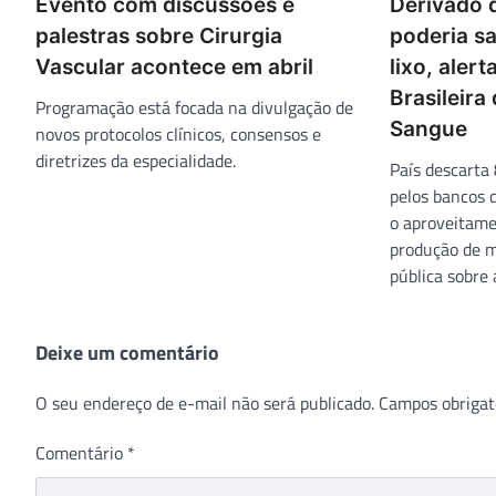
Evento com discussões e
Derivado 
palestras sobre Cirurgia
poderia sa
Vascular acontece em abril
lixo, aler
Brasileira
Programação está focada na divulgação de
Sangue
novos protocolos clínicos, consensos e
diretrizes da especialidade.
País descarta
pelos bancos 
o aproveitame
produção de 
pública sobre
Deixe um comentário
O seu endereço de e-mail não será publicado.
Campos obrigat
Comentário
*