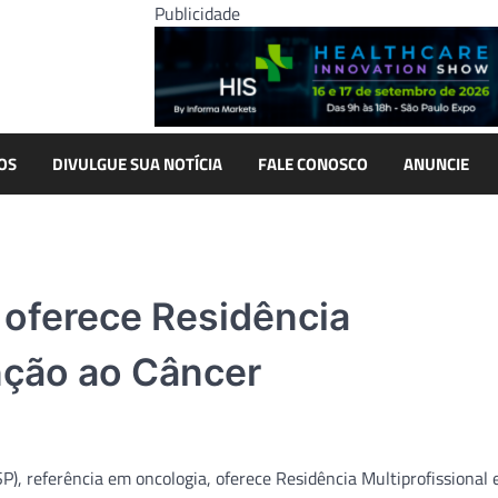
Publicidade
OS
DIVULGUE SUA NOTÍCIA
FALE CONOSCO
ANUNCIE
 oferece Residência
nção ao Câncer
SP), referência em oncologia, oferece Residência Multiprofissional