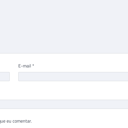
E-mail
*
que eu comentar.