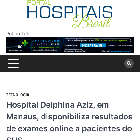
Skip
to
content
Publicidade
TECNOLOGIA
Hospital Delphina Aziz, em
Manaus, disponibiliza resultados
de exames online a pacientes do