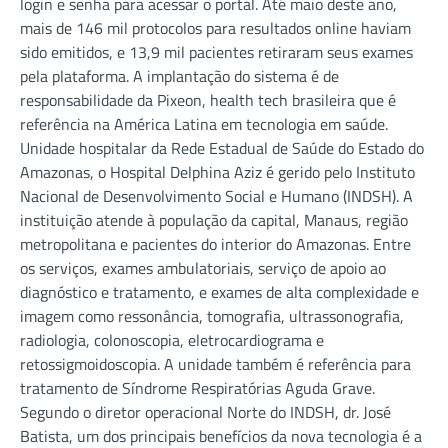
login e senha para acessar o portal. Até maio deste ano,
mais de 146 mil protocolos para resultados online haviam
sido emitidos, e 13,9 mil pacientes retiraram seus exames
pela plataforma. A implantação do sistema é de
responsabilidade da Pixeon, health tech brasileira que é
referência na América Latina em tecnologia em saúde.
Unidade hospitalar da Rede Estadual de Saúde do Estado do
Amazonas, o Hospital Delphina Aziz é gerido pelo Instituto
Nacional de Desenvolvimento Social e Humano (INDSH). A
instituição atende à população da capital, Manaus, região
metropolitana e pacientes do interior do Amazonas. Entre
os serviços, exames ambulatoriais, serviço de apoio ao
diagnóstico e tratamento, e exames de alta complexidade e
imagem como ressonância, tomografia, ultrassonografia,
radiologia, colonoscopia, eletrocardiograma e
retossigmoidoscopia. A unidade também é referência para
tratamento de Síndrome Respiratórias Aguda Grave.
Segundo o diretor operacional Norte do INDSH, dr. José
Batista, um dos principais benefícios da nova tecnologia é a