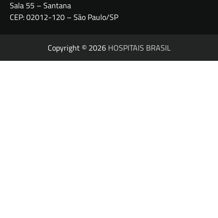
Sala 55 – Santana
CEP: 02012-120 – São Paulo/SP
Copyright © 2026
HOSPITAIS BRASIL