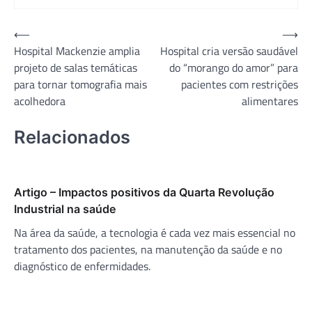
Navegação
⟵
⟶
Hospital Mackenzie amplia
Hospital cria versão saudável
de
projeto de salas temáticas
do “morango do amor” para
Post
para tornar tomografia mais
pacientes com restrições
acolhedora
alimentares
Relacionados
Artigo – Impactos positivos da Quarta Revolução
Industrial na saúde
Na área da saúde, a tecnologia é cada vez mais essencial no
tratamento dos pacientes, na manutenção da saúde e no
diagnóstico de enfermidades.