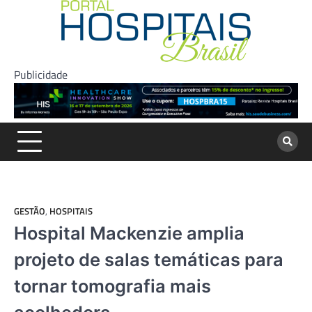
Skip
to
content
Publicidade
GESTÃO
,
HOSPITAIS
Hospital Mackenzie amplia
projeto de salas temáticas para
tornar tomografia mais