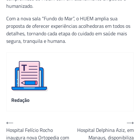
humanizado.
Com a nova sala “Fundo do Mar”, o HUEM amplia sua
proposta de oferecer experiências acolhedoras em todos os
detalhes, tornando cada etapa do cuidado em saúde mais
segura, tranquila e humana.
Redação
Navegação
⟵
⟶
Hospital Felício Rocho
Hospital Delphina Aziz, em
de
inaugura nova Ortopedia com
Manaus, disponibiliza