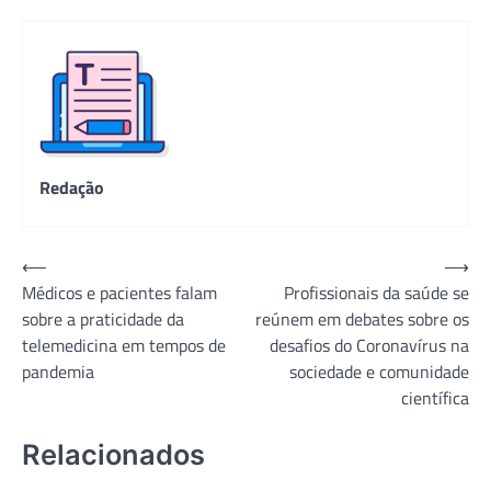
Redação
Navegação
⟵
⟶
Médicos e pacientes falam
Profissionais da saúde se
de
sobre a praticidade da
reúnem em debates sobre os
Post
telemedicina em tempos de
desafios do Coronavírus na
pandemia
sociedade e comunidade
científica
Relacionados