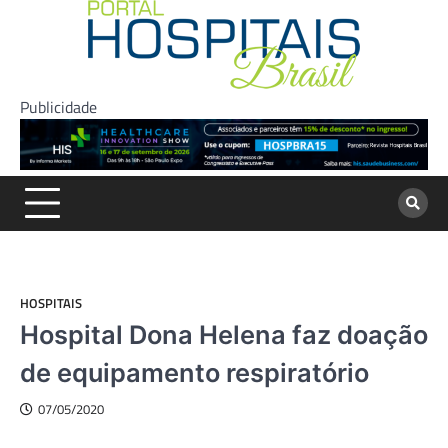
Skip
to
content
Publicidade
HOSPITAIS
Hospital Dona Helena faz doação
de equipamento respiratório
07/05/2020