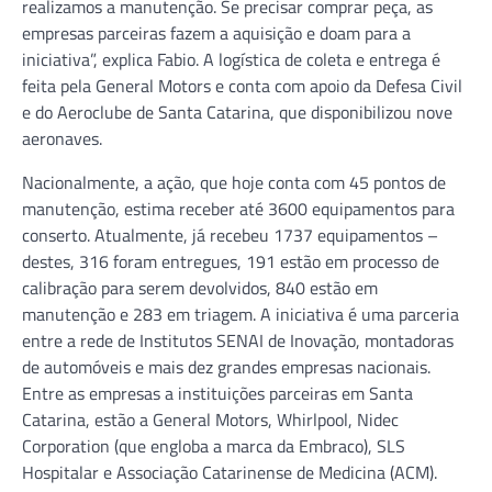
realizamos a manutenção. Se precisar comprar peça, as
empresas parceiras fazem a aquisição e doam para a
iniciativa”, explica Fabio. A logística de coleta e entrega é
feita pela General Motors e conta com apoio da Defesa Civil
e do Aeroclube de Santa Catarina, que disponibilizou nove
aeronaves.
Nacionalmente, a ação, que hoje conta com 45 pontos de
manutenção, estima receber até 3600 equipamentos para
conserto. Atualmente, já recebeu 1737 equipamentos –
destes, 316 foram entregues, 191 estão em processo de
calibração para serem devolvidos, 840 estão em
manutenção e 283 em triagem. A iniciativa é uma parceria
entre a rede de Institutos SENAI de Inovação, montadoras
de automóveis e mais dez grandes empresas nacionais.
Entre as empresas a instituições parceiras em Santa
Catarina, estão a General Motors, Whirlpool, Nidec
Corporation (que engloba a marca da Embraco), SLS
Hospitalar e Associação Catarinense de Medicina (ACM).