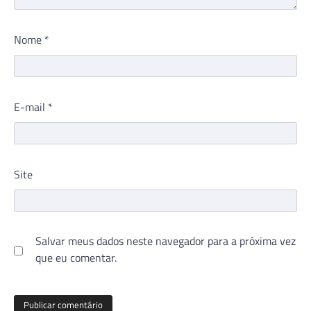
Nome
*
E-mail
*
Site
Salvar meus dados neste navegador para a próxima vez
que eu comentar.