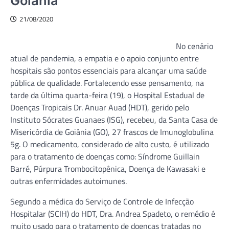
Goiânia
21/08/2020
No cenário
atual de pandemia, a empatia e o apoio conjunto entre
hospitais são pontos essenciais para alcançar uma saúde
pública de qualidade. Fortalecendo esse pensamento, na
tarde da última quarta-feira (19), o Hospital Estadual de
Doenças Tropicais Dr. Anuar Auad (HDT), gerido pelo
Instituto Sócrates Guanaes (ISG), recebeu, da Santa Casa de
Misericórdia de Goiânia (GO), 27 frascos de Imunoglobulina
5g. O medicamento, considerado de alto custo, é utilizado
para o tratamento de doenças como: Síndrome Guillain
Barré, Púrpura Trombocitopênica, Doença de Kawasaki e
outras enfermidades autoimunes.
Segundo a médica do Serviço de Controle de Infecção
Hospitalar (SCIH) do HDT, Dra. Andrea Spadeto, o remédio é
muito usado para o tratamento de doenças tratadas no