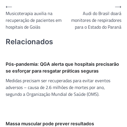
Navegação
⟵
⟶
Musicoterapia auxilia na
Audi do Brasil doará
de
recuperação de pacientes em
monitores de respiradores
Post
hospitais de Goiás
para o Estado do Paraná
Relacionados
Pós-pandemia: QGA alerta que hospitais precisarão
se esforçar para resgatar práticas seguras
Medidas precisam ser recuperadas para evitar eventos
adversos – causa de 2.6 milhões de mortes por ano,
segundo a Organização Mundial de Saúde (OMS).
Massa muscular pode prever resultados