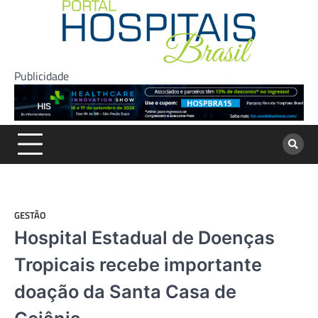
Skip
to
content
Publicidade
GESTÃO
Hospital Estadual de Doenças
Tropicais recebe importante
doação da Santa Casa de