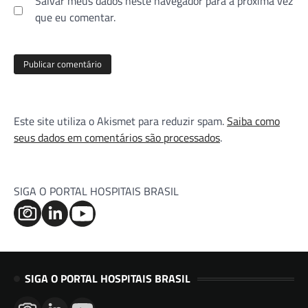
Salvar meus dados neste navegador para a próxima vez
que eu comentar.
Este site utiliza o Akismet para reduzir spam.
Saiba como
seus dados em comentários são processados
.
SIGA O PORTAL HOSPITAIS BRASIL
SIGA O PORTAL HOSPITAIS BRASIL