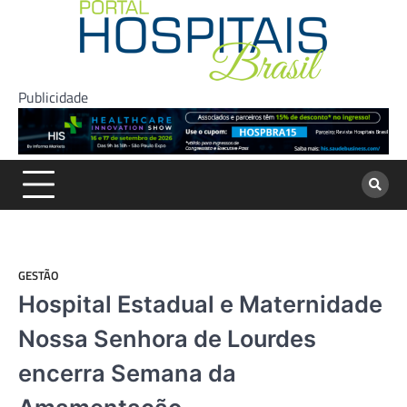
Skip
to
content
Publicidade
GESTÃO
Hospital Estadual e Maternidade
Nossa Senhora de Lourdes
encerra Semana da