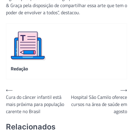
& Graça pela disposição de compartilhar essa arte que tem o
poder de envolver a todos”, destacou.
Redação
Navegação
⟵
⟶
Cura do câncer infantil está
Hospital São Camilo oferece
de
mais próxima para população
cursos na área de saúde em
Post
carente no Brasil
agosto
Relacionados