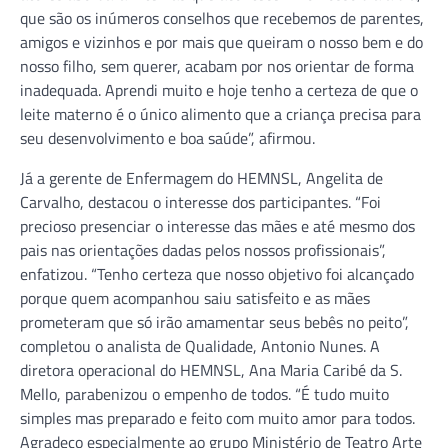
que são os inúmeros conselhos que recebemos de parentes,
amigos e vizinhos e por mais que queiram o nosso bem e do
nosso filho, sem querer, acabam por nos orientar de forma
inadequada. Aprendi muito e hoje tenho a certeza de que o
leite materno é o único alimento que a criança precisa para
seu desenvolvimento e boa saúde”, afirmou.
Já a gerente de Enfermagem do HEMNSL, Angelita de
Carvalho, destacou o interesse dos participantes. “Foi
precioso presenciar o interesse das mães e até mesmo dos
pais nas orientações dadas pelos nossos profissionais”,
enfatizou. “Tenho certeza que nosso objetivo foi alcançado
porque quem acompanhou saiu satisfeito e as mães
prometeram que só irão amamentar seus bebês no peito”,
completou o analista de Qualidade, Antonio Nunes. A
diretora operacional do HEMNSL, Ana Maria Caribé da S.
Mello, parabenizou o empenho de todos. “É tudo muito
simples mas preparado e feito com muito amor para todos.
Agradeço especialmente ao grupo Ministério de Teatro Arte