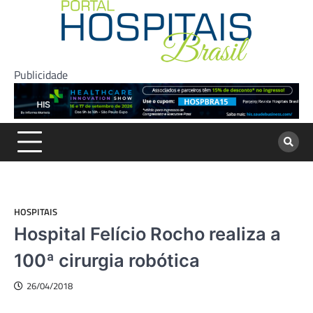
Skip
to
content
Publicidade
HOSPITAIS
Hospital Felício Rocho realiza a
100ª cirurgia robótica
26/04/2018