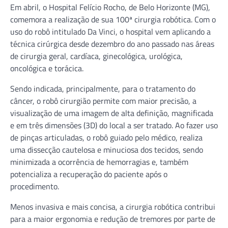
Em abril, o Hospital Felício Rocho, de Belo Horizonte (MG),
comemora a realização de sua 100ª cirurgia robótica. Com o
uso do robô intitulado Da Vinci, o hospital vem aplicando a
técnica cirúrgica desde dezembro do ano passado nas áreas
de cirurgia geral, cardíaca, ginecológica, urológica,
oncológica e torácica.
Sendo indicada, principalmente, para o tratamento do
câncer, o robô cirurgião permite com maior precisão, a
visualização de uma imagem de alta definição, magnificada
e em três dimensões (3D) do local a ser tratado. Ao fazer uso
de pinças articuladas, o robô guiado pelo médico, realiza
uma dissecção cautelosa e minuciosa dos tecidos, sendo
minimizada a ocorrência de hemorragias e, também
potencializa a recuperação do paciente após o
procedimento.
Menos invasiva e mais concisa, a cirurgia robótica contribui
para a maior ergonomia e redução de tremores por parte de