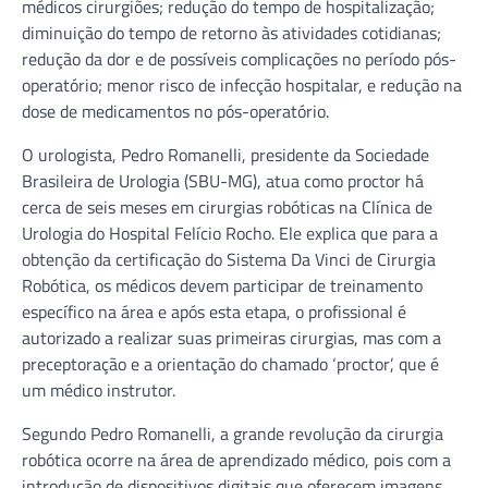
médicos cirurgiões; redução do tempo de hospitalização;
diminuição do tempo de retorno às atividades cotidianas;
redução da dor e de possíveis complicações no período pós-
operatório; menor risco de infecção hospitalar, e redução na
dose de medicamentos no pós-operatório.
O urologista, Pedro Romanelli, presidente da Sociedade
Brasileira de Urologia (SBU-MG), atua como proctor há
cerca de seis meses em cirurgias robóticas na Clínica de
Urologia do Hospital Felício Rocho. Ele explica que para a
obtenção da certificação do Sistema Da Vinci de Cirurgia
Robótica, os médicos devem participar de treinamento
específico na área e após esta etapa, o profissional é
autorizado a realizar suas primeiras cirurgias, mas com a
preceptoração e a orientação do chamado ‘proctor’, que é
um médico instrutor.
Segundo Pedro Romanelli, a grande revolução da cirurgia
robótica ocorre na área de aprendizado médico, pois com a
introdução de dispositivos digitais que oferecem imagens