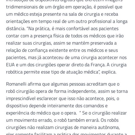
tridimensionais de um órgão em operação, é possível que
um médico esteja presente na sala de cirurgia e receba
orientações em tempo real de um outro profissional a longa
distância. “Na prática, é mais confortável aos pacientes
contar com a presença física de todos os médicos que irão
realizar suas cirurgias, assim se mantém preservada a
relação de confiança existente entre os médicos e seus
pacientes, mas já aconteceu de uma cirurgia acontecer nos
EUA e um dos cirurgiões operar direto da França. A cirurgia
robótica permite esse tipo de atuação médica”, explica.
Romanelli afirma que algumas pessoas acreditam que o
robô cirurgião opera de forma independente, assim se torna
imprescindível esclarecer que isso não acontece, pois, o
dispositivo depende inteiramente dos comandos e
experiência do médico que o opera. “ Se o cirurgião realizar
um movimento errado, o robô também errará. Os robôs
cirurgiões não realizam cirurgias de maneira autônoma,
eles somente facilitam a prática dos movimentos durante a