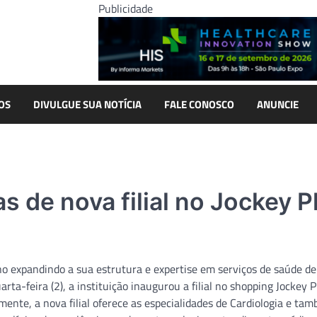
Publicidade
OS
DIVULGUE SUA NOTÍCIA
FALE CONOSCO
ANUNCIE
s de nova filial no Jockey P
 ano expandindo a sua estrutura e expertise em serviços de saúde de
ta-feira (2), a instituição inaugurou a filial no shopping Jockey P
mente, a nova filial oferece as especialidades de Cardiologia e ta