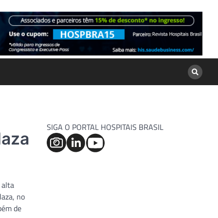
SIGA O PORTAL HOSPITAIS BRASIL
laza
 alta
laza, no
mbém de