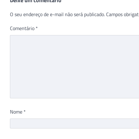
Deixe um comentário
O seu endereço de e-mail não será publicado.
Campos obrigat
Comentário
*
Nome
*