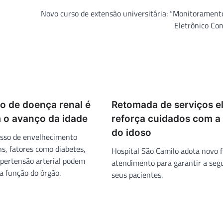
Novo curso de extensão universitária: “Monitorament
Eletrônico Co
co de doença renal é
Retomada de serviços el
 o avanço da idade
reforça cuidados com a
do idoso
sso de envelhecimento
ns, fatores como diabetes,
Hospital São Camilo adota novo f
ipertensão arterial podem
atendimento para garantir a seg
 função do órgão.
seus pacientes.