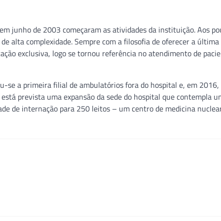
 em junho de 2003 começaram as atividades da instituição. Aos po
de alta complexidade. Sempre com a filosofia de oferecer a última
ção exclusiva, logo se tornou referência no atendimento de paci
se a primeira filial de ambulatórios fora do hospital e, em 2016,
, está prevista uma expansão da sede do hospital que contempla 
de de internação para 250 leitos – um centro de medicina nuclear