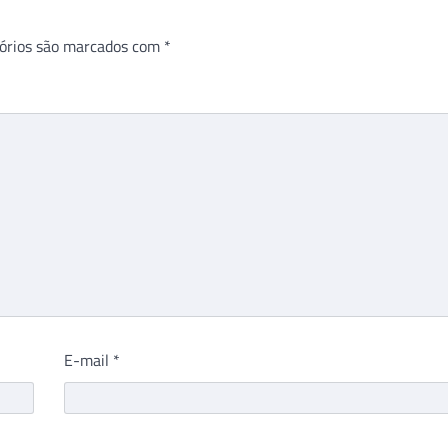
órios são marcados com
*
E-mail
*