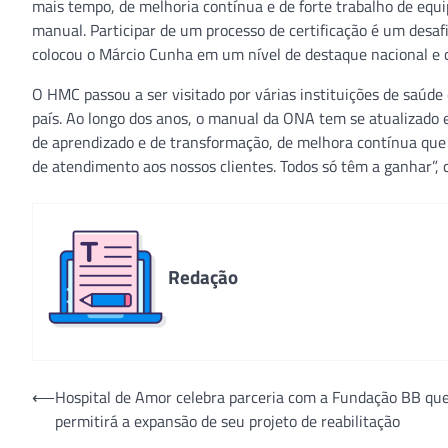
mais tempo, de melhoria contínua e de forte trabalho de equi
manual. Participar de um processo de certificação é um desa
colocou o Márcio Cunha em um nível de destaque nacional e c
O HMC passou a ser visitado por várias instituições de saúd
país. Ao longo dos anos, o manual da ONA tem se atualizado e
de aprendizado e de transformação, de melhora contínua que 
de atendimento aos nossos clientes. Todos só têm a ganhar”, co
Redação
Navegação
⟵
Hospital de Amor celebra parceria com a Fundação BB qu
permitirá a expansão de seu projeto de reabilitação
de