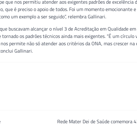
pe que nos permitiu atender aos exigentes padrões de excelência 
fio, que é preciso o apoio de todos. Foi um momento emocionante e
omo um exemplo a ser seguido”, relembra Gallinari.
e que buscavam alcançar o nível 3 de Acreditação em Qualidade em
 tornado os padrões técnicos ainda mais exigentes. “É um círculo 
nos permite não só atender aos critérios da ONA, mas crescer na 
nclui Gallinari.
e
Rede Mater Dei de Saúde comemora 4