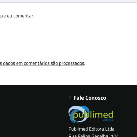
que eu comentar.
s dados em comentários são processados
.
Fale Conosco
Publimed Editora Ltda.
Rua Felipe Gadelha, 104