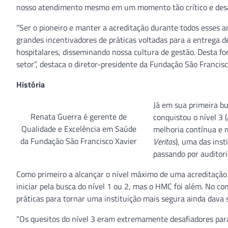
nosso atendimento mesmo em um momento tão crítico e desaf
“Ser o pioneiro e manter a acreditação durante todos esses 
grandes incentivadores de práticas voltadas para a entrega de
hospitalares, disseminando nossa cultura de gestão. Desta f
setor”, destaca o diretor-presidente da Fundação São Francisc
História
Já em sua primeira b
Renata Guerra é gerente de
conquistou o nível 3 
Qualidade e Excelência em Saúde
melhoria contínua e m
da Fundação São Francisco Xavier
Veritas
), uma das ins
passando por auditori
Como primeiro a alcançar o nível máximo de uma acreditação 
iniciar pela busca do nível 1 ou 2, mas o HMC foi além. No c
práticas para tornar uma instituição mais segura ainda dava 
“Os quesitos do nível 3 eram extremamente desafiadores para