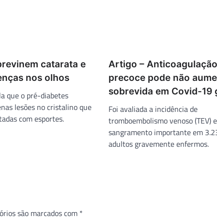
previnem catarata e
Artigo – Anticoagulaçã
enças nos olhos
precoce pode não aume
sobrevida em Covid-19 
la que o pré-diabetes
nas lesões no cristalino que
Foi avaliada a incidência de
tadas com esportes.
tromboembolismo venoso (TEV) e
sangramento importante em 3.2
adultos gravemente enfermos.
órios são marcados com
*