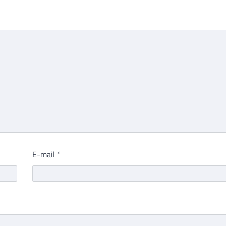
E-mail
*