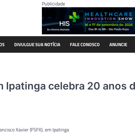
Publicidade
OS
DIVULGUE SUA NOTÍCIA
FALE CONOSCO
ANUNCIE
 Ipatinga celebra 20 anos 
ncisco Xavier (FSFX), em Ipatinga