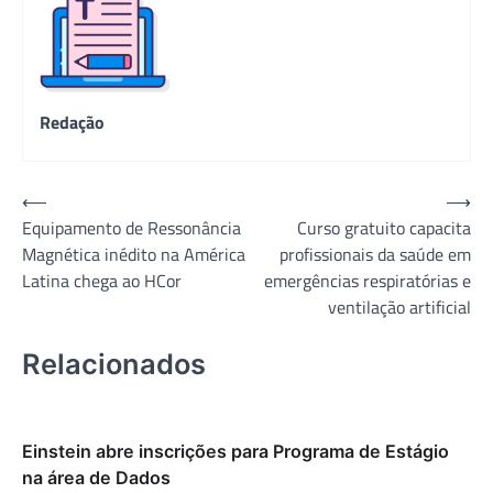
Redação
Navegação
⟵
⟶
Equipamento de Ressonância
Curso gratuito capacita
de
Magnética inédito na América
profissionais da saúde em
Post
Latina chega ao HCor
emergências respiratórias e
ventilação artificial
Relacionados
Einstein abre inscrições para Programa de Estágio
na área de Dados