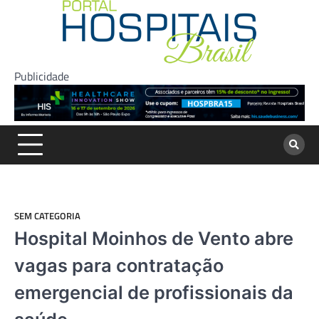
Skip
to
content
Publicidade
SEM CATEGORIA
Hospital Moinhos de Vento abre
vagas para contratação
emergencial de profissionais da