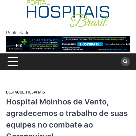
Skip
to
content
Publicidade
DESTAQUE
,
HOSPITAIS
Hospital Moinhos de Vento,
agradecemos o trabalho de suas
equipes no combate ao