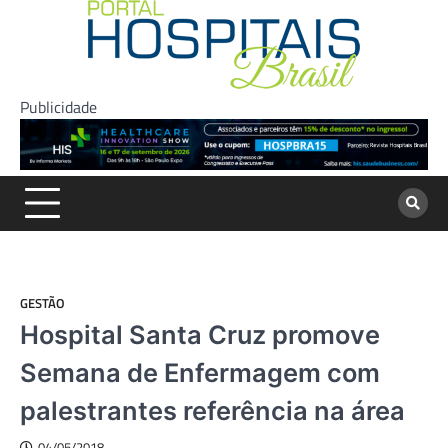
Skip
to
content
Publicidade
GESTÃO
Hospital Santa Cruz promove
Semana de Enfermagem com
palestrantes referência na área
04/05/2018