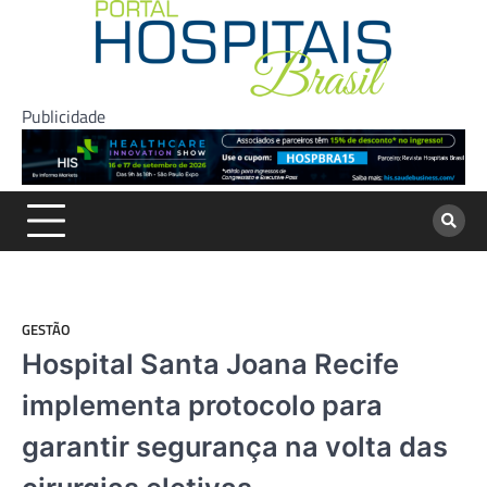
Skip
to
content
Publicidade
GESTÃO
Hospital Santa Joana Recife
implementa protocolo para
garantir segurança na volta das