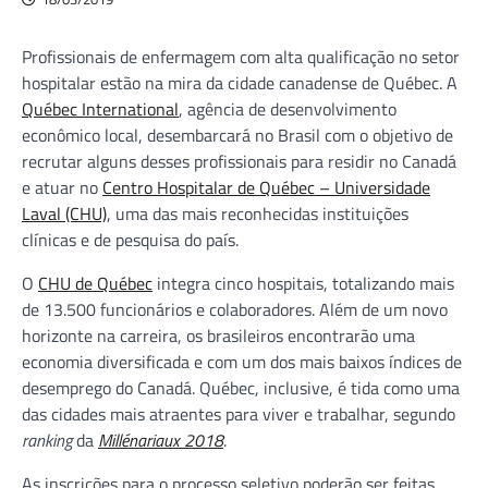
Profissionais de enfermagem com alta qualificação no setor
hospitalar estão na mira da cidade canadense de Québec. A
Québec International
, agência de desenvolvimento
econômico local, desembarcará no Brasil com o objetivo de
recrutar alguns desses profissionais para residir no Canadá
e atuar no
Centro Hospitalar de Québec – Universidade
Laval (CHU)
, uma das mais reconhecidas instituições
clínicas e de pesquisa do país.
O
CHU de Québec
integra cinco hospitais, totalizando mais
de 13.500 funcionários e colaboradores. Além de um novo
horizonte na carreira, os brasileiros encontrarão uma
economia diversificada e com um dos mais baixos índices de
desemprego do Canadá. Québec, inclusive, é tida como uma
das cidades mais atraentes para viver e trabalhar, segundo
ranking
da
Millénariaux 2018
.
As inscrições para o processo seletivo poderão ser feitas