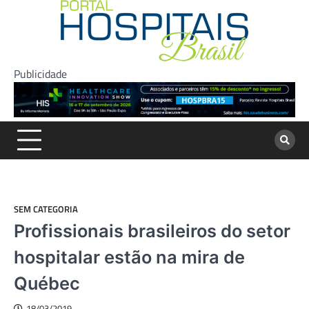
Skip
to
content
Publicidade
SEM CATEGORIA
Profissionais brasileiros do setor
hospitalar estão na mira de
Québec
18/03/2019