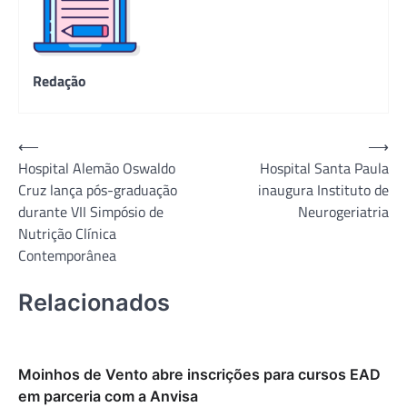
Redação
Navegação
⟵
⟶
Hospital Alemão Oswaldo
Hospital Santa Paula
de
Cruz lança pós-graduação
inaugura Instituto de
Post
durante VII Simpósio de
Neurogeriatria
Nutrição Clínica
Contemporânea
Relacionados
Moinhos de Vento abre inscrições para cursos EAD
em parceria com a Anvisa