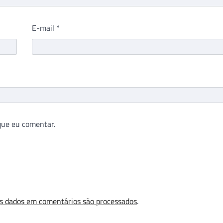
E-mail
*
que eu comentar.
s dados em comentários são processados
.