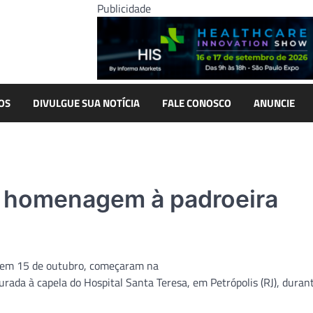
Publicidade
OS
DIVULGUE SUA NOTÍCIA
FALE CONOSCO
ANUNCIE
z homenagem à padroeira
 em 15 de outubro, começaram na
urada à capela do Hospital Santa Teresa, em Petrópolis (RJ), duran