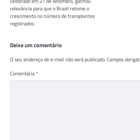
celebrado em 27 de setembro, ganhou
relevância para que o Brasil retome o
crescimento no número de transplantes
registrados.
Deixe um comentário
O seu endereço de e-mail não será publicado.
Campos obrigat
Comentário
*