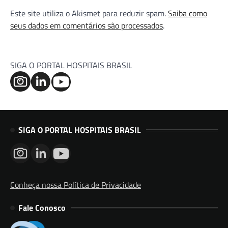
Este site utiliza o Akismet para reduzir spam.
Saiba como
seus dados em comentários são processados
.
SIGA O PORTAL HOSPITAIS BRASIL
SIGA O PORTAL HOSPITAIS BRASIL
Conheça nossa Política de Privacidade
Fale Conosco