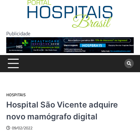
Skip
to
content
Publicidade
HOSPITAIS
Hospital São Vicente adquire
novo mamógrafo digital
09/02/2022