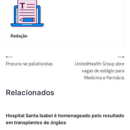
Redação
Navegação
⟵
⟶
Procura-se paliativistas
UnitedHealth Group abre
de
vagas de estágio para
Post
Medicina e Farmácia
Relacionados
Hospital Santa Isabel é homenageado pelo resultado
em transplantes de órgãos