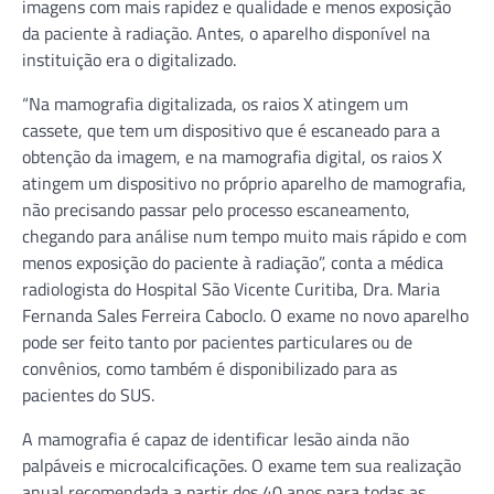
imagens com mais rapidez e qualidade e menos exposição
da paciente à radiação. Antes, o aparelho disponível na
instituição era o digitalizado.
“Na mamografia digitalizada, os raios X atingem um
cassete, que tem um dispositivo que é escaneado para a
obtenção da imagem, e na mamografia digital, os raios X
atingem um dispositivo no próprio aparelho de mamografia,
não precisando passar pelo processo escaneamento,
chegando para análise num tempo muito mais rápido e com
menos exposição do paciente à radiação”, conta a médica
radiologista do Hospital São Vicente Curitiba, Dra. Maria
Fernanda Sales Ferreira Caboclo. O exame no novo aparelho
pode ser feito tanto por pacientes particulares ou de
convênios, como também é disponibilizado para as
pacientes do SUS.
A mamografia é capaz de identificar lesão ainda não
palpáveis e microcalcificações. O exame tem sua realização
anual recomendada a partir dos 40 anos para todas as