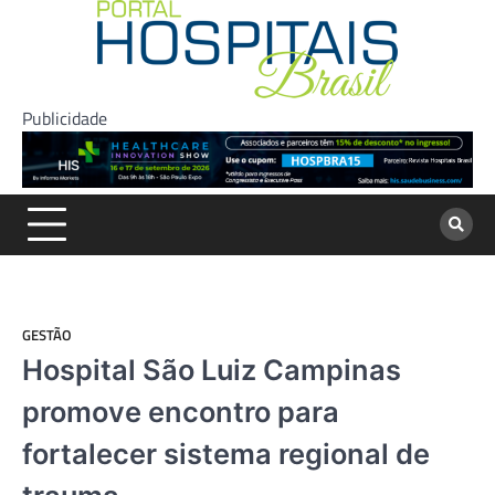
Skip
to
content
Publicidade
GESTÃO
Hospital São Luiz Campinas
promove encontro para
fortalecer sistema regional de