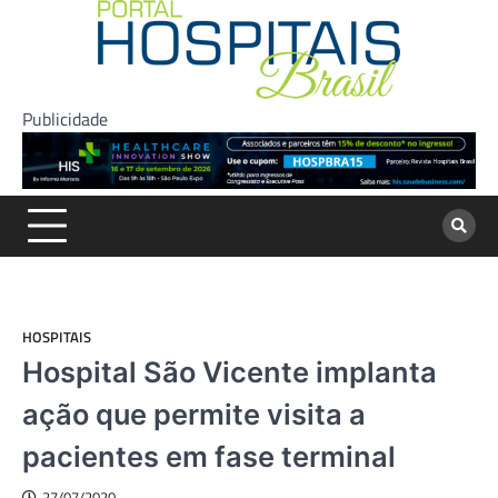
Skip
to
content
Publicidade
HOSPITAIS
Hospital São Vicente implanta
ação que permite visita a
pacientes em fase terminal
27/07/2020