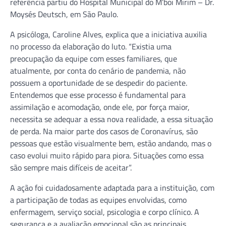
referência partiu do Hospital Municipal do M’boi Mirim – Dr.
Moysés Deutsch, em São Paulo.
A psicóloga, Caroline Alves, explica que a iniciativa auxilia
no processo da elaboração do luto. “Existia uma
preocupação da equipe com esses familiares, que
atualmente, por conta do cenário de pandemia, não
possuem a oportunidade de se despedir do paciente.
Entendemos que esse processo é fundamental para
assimilação e acomodação, onde ele, por força maior,
necessita se adequar a essa nova realidade, a essa situação
de perda. Na maior parte dos casos de Coronavírus, são
pessoas que estão visualmente bem, estão andando, mas o
caso evolui muito rápido para piora. Situações como essa
são sempre mais difíceis de aceitar”.
A ação foi cuidadosamente adaptada para a instituição, com
a participação de todas as equipes envolvidas, como
enfermagem, serviço social, psicologia e corpo clínico. A
segurança e a avaliação emocional são as principais