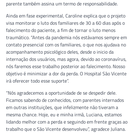
parente também assina um termo de responsabilidade.
Ainda em fase experimental, Caroline explica que o projeto
visa monitorar o luto dos familiares de 30 a 60 dias após o
falecimento do paciente, a fim de tornar o luto menos
traumático. “Antes da pandemia nós estávamos sempre em
contato presencial com os familiares, o que nos ajudava no
acompanhamento psicológico deles, desde o inicio da
internação dos usuários, mas agora, devido ao coronavírus,
nós faremos esse trabalho posterior ao falecimento. Nosso
objetivo é minimizar a dor da perda. O Hospital São Vicente
irá oferecer todo esse suporte”.
“Nós agradecemos a oportunidade de se despedir dele.
Ficamos sabendo de conhecidos, com parentes internados
em outras instituições, que infelizmente não tiveram a
mesma chance. Hoje, eu e minha irmã, Luciana, estamos
lidando melhor com a perda e seguindo em frente graças ao
trabalho que o São Vicente desenvolveu”, agradece Juliana.