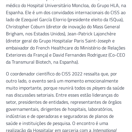
médico do Hospital Universitário Moncloa, do Grupo HLA, na
Espanha. Ele é um dos convidados internacionais do CISS ao
lado de Ezequiel García Elorrio (presidente eleito da ISQua),
Christopher Coburn (diretor de inovação do Mass General
Brigham, nos Estados Unidos), Jean-Patrick Lajonchère
(diretor geral do Grupo Hospitalar Paris Saint-Joseph e
embaixador do French Healthcare do Ministério de Relações
Exteriores da França) e David Fernandes Rodriguez (Co-CEO
da Transmural Biotech, na Espanha).
O coordenador científico do CISS 2022 ressalta que, por
outro lado, o evento será um momento emocionalmente
muito importante, porque reunirá todos os
players
da saúde
nas discussões setoriais. Entre esses estão lideranças do
setor, presidentes de entidades, representantes de órgãos
governamentais, dirigentes de hospitais, laboratórios,
indústrias e de operadoras e seguradoras de planos de
saúde e instituições de pesquisa. O encontro é uma
realização da Hospitalar em parceria com a
International