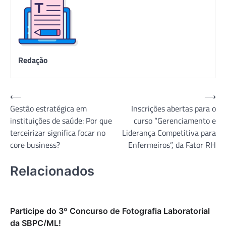
Redação
Navegação
⟵
⟶
Gestão estratégica em
Inscrições abertas para o
de
instituições de saúde: Por que
curso “Gerenciamento e
Post
terceirizar significa focar no
Liderança Competitiva para
core business?
Enfermeiros”, da Fator RH
Relacionados
Participe do 3º Concurso de Fotografia Laboratorial
da SBPC/ML!