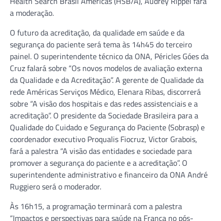
Health Search Brasil Americas (HSB/A), Audrey Rippel fará
a moderação.
O futuro da acreditação, da qualidade em saúde e da
segurança do paciente será tema às 14h45 do terceiro
painel. O superintendente técnico da ONA, Péricles Góes da
Cruz falará sobre “Os novos modelos de avaliação externa
da Qualidade e da Acreditação”. A gerente de Qualidade da
rede Américas Serviços Médico, Elenara Ribas, discorrerá
sobre “A visão dos hospitais e das redes assistenciais e a
acreditação”. O presidente da Sociedade Brasileira para a
Qualidade do Cuidado e Segurança do Paciente (Sobrasp) e
coordenador executivo Proqualis Fiocruz, Victor Grabois,
fará a palestra “A visão das entidades e sociedade para
promover a segurança do paciente e a acreditação”. O
superintendente administrativo e financeiro da ONA André
Ruggiero será o moderador.
Às 16h15, a programação terminará com a palestra
“Impactos e perspectivas para saúde na França no pós-