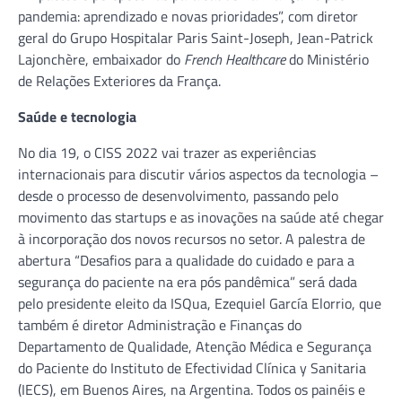
pandemia: aprendizado e novas prioridades”, com diretor
geral do Grupo Hospitalar Paris Saint-Joseph, Jean-Patrick
Lajonchère, embaixador do
French Healthcare
do Ministério
de Relações Exteriores da França.
Saúde e tecnologia
No dia 19, o CISS 2022 vai trazer as experiências
internacionais para discutir vários aspectos da tecnologia –
desde o processo de desenvolvimento, passando pelo
movimento das startups e as inovações na saúde até chegar
à incorporação dos novos recursos no setor. A palestra de
abertura “Desafios para a qualidade do cuidado e para a
segurança do paciente na era pós pandêmica” será dada
pelo presidente eleito da ISQua, Ezequiel García Elorrio, que
também é diretor Administração e Finanças do
Departamento de Qualidade, Atenção Médica e Segurança
do Paciente do Instituto de Efectividad Clínica y Sanitaria
(IECS), em Buenos Aires, na Argentina. Todos os painéis e