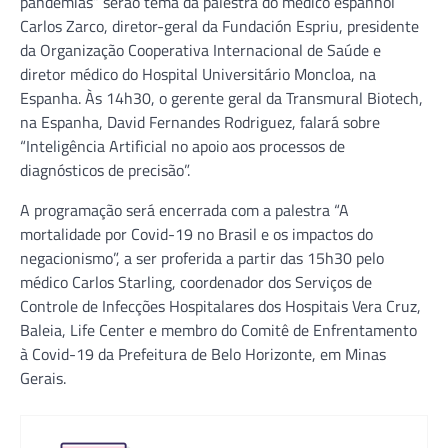
pandemias” serão tema da palestra do médico espanhol
Carlos Zarco, diretor-geral da Fundación Espriu, presidente
da Organização Cooperativa Internacional de Saúde e
diretor médico do Hospital Universitário Moncloa, na
Espanha. Às 14h30, o gerente geral da Transmural Biotech,
na Espanha, David Fernandes Rodriguez, falará sobre
“Inteligência Artificial no apoio aos processos de
diagnósticos de precisão”.
A programação será encerrada com a palestra “A
mortalidade por Covid-19 no Brasil e os impactos do
negacionismo”, a ser proferida a partir das 15h30 pelo
médico Carlos Starling, coordenador dos Serviços de
Controle de Infecções Hospitalares dos Hospitais Vera Cruz,
Baleia, Life Center e membro do Comitê de Enfrentamento
à Covid-19 da Prefeitura de Belo Horizonte, em Minas
Gerais.