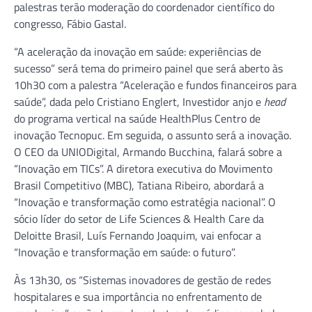
palestras terão moderação do coordenador científico do
congresso, Fábio Gastal.
“A aceleração da inovação em saúde: experiências de
sucesso” será tema do primeiro painel que será aberto às
10h30 com a palestra “Aceleração e fundos financeiros para
saúde”, dada pelo Cristiano Englert, Investidor anjo e
head
do programa vertical na saúde HealthPlus Centro de
inovação Tecnopuc. Em seguida, o assunto será a inovação.
O CEO da UNIODigital, Armando Bucchina, falará sobre a
“Inovação em TICs”. A diretora executiva do Movimento
Brasil Competitivo (MBC), Tatiana Ribeiro, abordará a
“Inovação e transformação como estratégia nacional”. O
sócio líder do setor de Life Sciences & Health Care da
Deloitte Brasil, Luís Fernando Joaquim, vai enfocar a
“Inovação e transformação em saúde: o futuro”.
Às 13h30, os “Sistemas inovadores de gestão de redes
hospitalares e sua importância no enfrentamento de