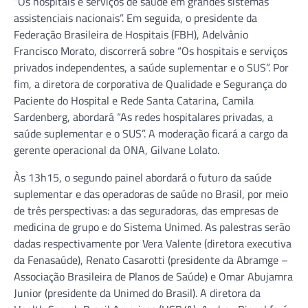
“Os hospitais e serviços de saúde em grandes sistemas
assistenciais nacionais”. Em seguida, o presidente da
Federação Brasileira de Hospitais (FBH), Adelvânio
Francisco Morato, discorrerá sobre “Os hospitais e serviços
privados independentes, a saúde suplementar e o SUS”. Por
fim, a diretora de corporativa de Qualidade e Segurança do
Paciente do Hospital e Rede Santa Catarina, Camila
Sardenberg, abordará “As redes hospitalares privadas, a
saúde suplementar e o SUS”. A moderação ficará a cargo da
gerente operacional da ONA, Gilvane Lolato.
Às 13h15, o segundo painel abordará o futuro da saúde
suplementar e das operadoras de saúde no Brasil, por meio
de três perspectivas: a das seguradoras, das empresas de
medicina de grupo e do Sistema Unimed. As palestras serão
dadas respectivamente por Vera Valente (diretora executiva
da Fenasaúde), Renato Casarotti (presidente da Abramge –
Associação Brasileira de Planos de Saúde) e Omar Abujamra
Junior (presidente da Unimed do Brasil). A diretora da