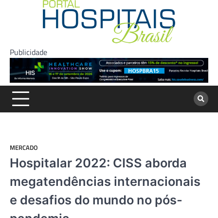
Skip
to
content
Publicidade
MERCADO
Hospitalar 2022: CISS aborda
megatendências internacionais
e desafios do mundo no pós-