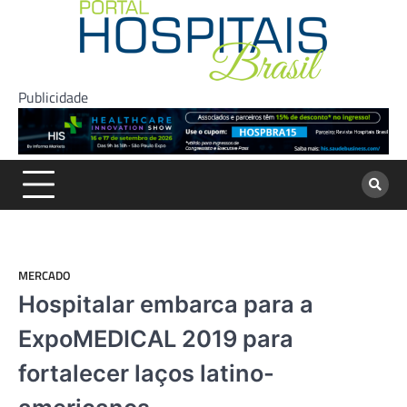
Skip
to
content
Publicidade
MERCADO
Hospitalar embarca para a
ExpoMEDICAL 2019 para
fortalecer laços latino-