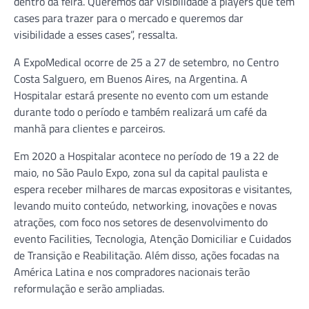
dentro da feira. Queremos dar visibilidade a players que têm
cases para trazer para o mercado e queremos dar
visibilidade a esses cases”, ressalta.
A ExpoMedical ocorre de 25 a 27 de setembro, no Centro
Costa Salguero, em Buenos Aires, na Argentina. A
Hospitalar estará presente no evento com um estande
durante todo o período e também realizará um café da
manhã para clientes e parceiros.
Em 2020 a Hospitalar acontece no período de 19 a 22 de
maio, no São Paulo Expo, zona sul da capital paulista e
espera receber milhares de marcas expositoras e visitantes,
levando muito conteúdo, networking, inovações e novas
atrações, com foco nos setores de desenvolvimento do
evento Facilities, Tecnologia, Atenção Domiciliar e Cuidados
de Transição e Reabilitação. Além disso, ações focadas na
América Latina e nos compradores nacionais terão
reformulação e serão ampliadas.