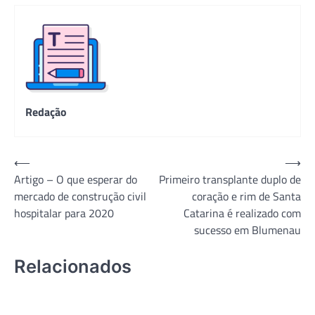
Redação
Navegação
⟵
⟶
Artigo – O que esperar do
Primeiro transplante duplo de
de
mercado de construção civil
coração e rim de Santa
Post
hospitalar para 2020
Catarina é realizado com
sucesso em Blumenau
Relacionados