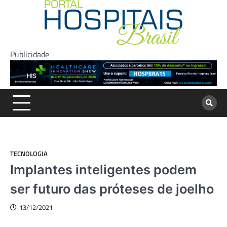
Skip
to
content
Publicidade
TECNOLOGIA
Implantes inteligentes podem
ser futuro das próteses de joelho
13/12/2021