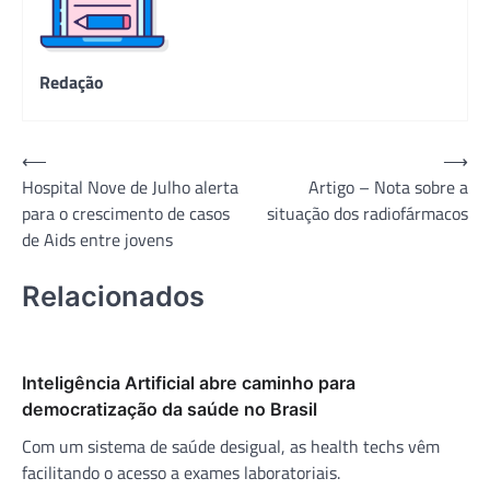
Redação
Navegação
⟵
⟶
Hospital Nove de Julho alerta
Artigo – Nota sobre a
de
para o crescimento de casos
situação dos radiofármacos
Post
de Aids entre jovens
Relacionados
Inteligência Artificial abre caminho para
democratização da saúde no Brasil
Com um sistema de saúde desigual, as health techs vêm
facilitando o acesso a exames laboratoriais.