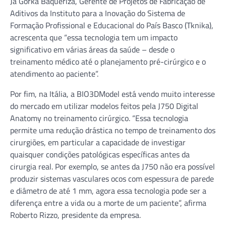
Já Gorka Baqueriza, Gerente de Projetos de Fabricação de
Aditivos da Instituto para a Inovação do Sistema de
Formação Profissional e Educacional do País Basco (Tknika),
acrescenta que “essa tecnologia tem um impacto
significativo em várias áreas da saúde – desde o
treinamento médico até o planejamento pré-cirúrgico e o
atendimento ao paciente”.
Por fim, na Itália, a BIO3DModel está vendo muito interesse
do mercado em utilizar modelos feitos pela J750 Digital
Anatomy no treinamento cirúrgico. “Essa tecnologia
permite uma redução drástica no tempo de treinamento dos
cirurgiões, em particular a capacidade de investigar
quaisquer condições patológicas específicas antes da
cirurgia real. Por exemplo, se antes da J750 não era possível
produzir sistemas vasculares ocos com espessura de parede
e diâmetro de até 1 mm, agora essa tecnologia pode ser a
diferença entre a vida ou a morte de um paciente”, afirma
Roberto Rizzo, presidente da empresa.