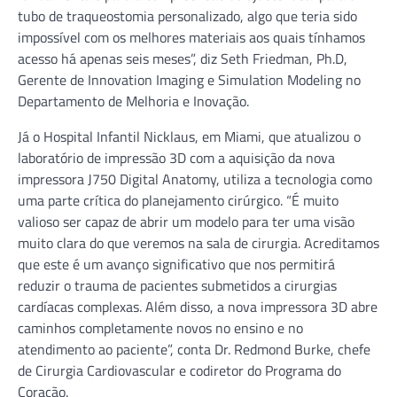
tubo de traqueostomia personalizado, algo que teria sido
impossível com os melhores materiais aos quais tínhamos
acesso há apenas seis meses”, diz Seth Friedman, Ph.D,
Gerente de Innovation Imaging e Simulation Modeling no
Departamento de Melhoria e Inovação.
Já o Hospital Infantil Nicklaus, em Miami, que atualizou o
laboratório de impressão 3D com a aquisição da nova
impressora J750 Digital Anatomy, utiliza a tecnologia como
uma parte crítica do planejamento cirúrgico. “É muito
valioso ser capaz de abrir um modelo para ter uma visão
muito clara do que veremos na sala de cirurgia. Acreditamos
que este é um avanço significativo que nos permitirá
reduzir o trauma de pacientes submetidos a cirurgias
cardíacas complexas. Além disso, a nova impressora 3D abre
caminhos completamente novos no ensino e no
atendimento ao paciente”, conta Dr. Redmond Burke, chefe
de Cirurgia Cardiovascular e codiretor do Programa do
Coração.