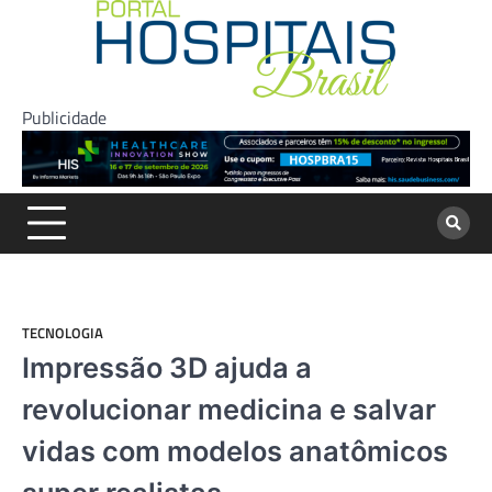
Skip
to
content
Publicidade
TECNOLOGIA
Impressão 3D ajuda a
revolucionar medicina e salvar
vidas com modelos anatômicos