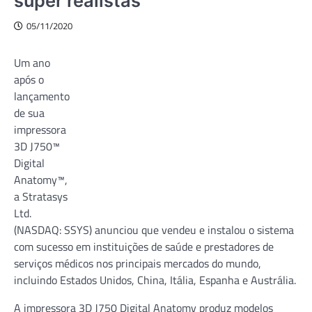
super realistas
05/11/2020
Um ano
após o
lançamento
de sua
impressora
3D J750™
Digital
Anatomy™,
a Stratasys
Ltd.
(NASDAQ: SSYS) anunciou que vendeu e instalou o sistema
com sucesso em instituições de saúde e prestadores de
serviços médicos nos principais mercados do mundo,
incluindo Estados Unidos, China, Itália, Espanha e Austrália.
A impressora 3D J750 Digital Anatomy produz modelos