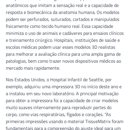
anatômicos que imitam a sensação real e a capacidade de
resposta e biomecânica da anatomia humana. Os modelos
podem ser perfurados, suturados, cortados e manipulados
fisicamente como tecido humano real. Essa capacidade
minimiza o uso de animais e cadáveres para ensaios clínicos
e treinamento cirúrgico. Hospitais, instituições de saúde e
escolas médicas podem usar esses modelos 3D realistas
para melhorar a avaliação clínica para uma ampla gama de
patologias, bem como trazer novos dispositivos médicos ao
mercado mais rapidamente.
Nos Estados Unidos, o Hospital Infantil de Seattle, por
exemplo, adquiriu uma impressora 3D no início deste ano e
a instalou em seu novo laboratório. A principal motivação
para obter a impressora foi a capacidade de criar modelos
muito suaves internamente para reproduzir partes do
corpo, como vias respiratórias, fígados e corações. “As
primeiras impressões usando o material TissueMatrix foram
fundamentais para a compreensão do ajuste ideal para um