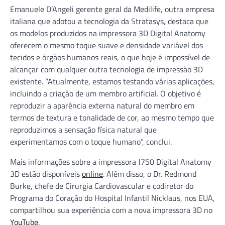
Emanuele D’Angeli gerente geral da Medilife, outra empresa
italiana que adotou a tecnologia da Stratasys, destaca que
os modelos produzidos na impressora 3D Digital Anatomy
oferecem o mesmo toque suave e densidade variável dos
tecidos e órgãos humanos reais, o que hoje é impossível de
alcançar com qualquer outra tecnologia de impressão 3D
existente. “Atualmente, estamos testando várias aplicações,
incluindo a criação de um membro artificial. O objetivo é
reproduzir a aparência externa natural do membro em
termos de textura e tonalidade de cor, ao mesmo tempo que
reproduzimos a sensação física natural que
experimentamos com o toque humano”, conclui.
Mais informações sobre a impressora J750 Digital Anatomy
3D estão disponíveis
online
. Além disso, o Dr. Redmond
Burke, chefe de Cirurgia Cardiovascular e codiretor do
Programa do Coração do Hospital Infantil Nicklaus, nos EUA,
compartilhou sua experiência com a nova impressora 3D no
YouTube
.