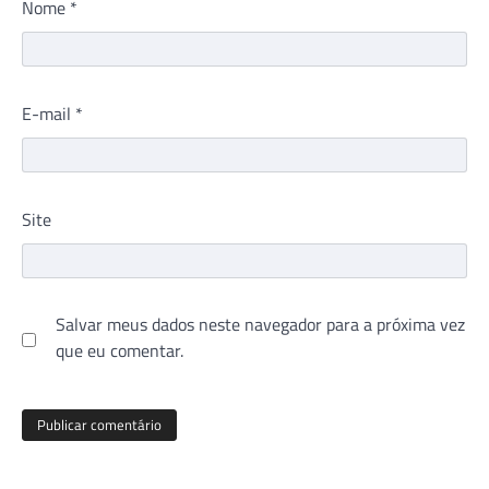
Nome
*
E-mail
*
Site
Salvar meus dados neste navegador para a próxima vez
que eu comentar.