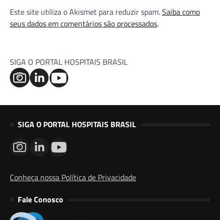
Este site utiliza o Akismet para reduzir spam.
Saiba como
seus dados em comentários são processados
.
SIGA O PORTAL HOSPITAIS BRASIL
SIGA O PORTAL HOSPITAIS BRASIL
Conheça nossa Política de Privacidade
Fale Conosco