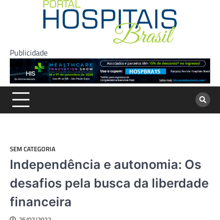
Skip
to
content
Publicidade
SEM CATEGORIA
Independência e autonomia: Os
desafios pela busca da liberdade
financeira
25/07/2022