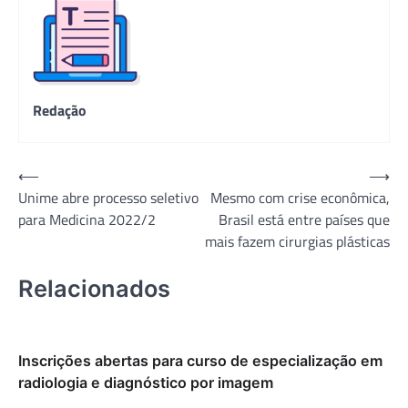
Redação
Navegação
⟵
⟶
Unime abre processo seletivo
Mesmo com crise econômica,
de
para Medicina 2022/2
Brasil está entre países que
Post
mais fazem cirurgias plásticas
Relacionados
Inscrições abertas para curso de especialização em
radiologia e diagnóstico por imagem