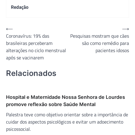
Redação
Navegação
⟵
⟶
Coronavírus: 19% das
Pesquisas mostram que cães
de
brasileiras perceberam
são como remédio para
Post
alterações no ciclo menstrual
pacientes idosos
após se vacinarem
Relacionados
Hospital e Maternidade Nossa Senhora de Lourdes
promove reflexão sobre Saúde Mental
Palestra teve como objetivo orientar sobre a importância de
cuidar dos aspectos psicológicos e evitar um adoecimento
psicossocial.