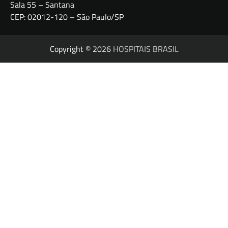
Sala 55 – Santana
CEP: 02012-120 – São Paulo/SP
Copyright © 2026
HOSPITAIS BRASIL