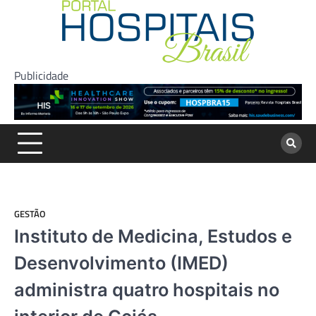
Skip
to
content
Publicidade
GESTÃO
Instituto de Medicina, Estudos e
Desenvolvimento (IMED)
administra quatro hospitais no