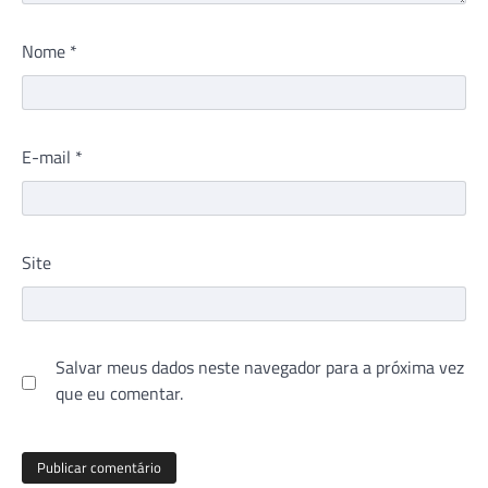
Nome
*
E-mail
*
Site
Salvar meus dados neste navegador para a próxima vez
que eu comentar.