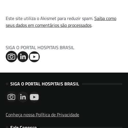
Este site utiliza o Akismet para reduzir spam.
Saiba como
seus dados em comentários são processados
.
SIGA O PORTAL HOSPITAIS BRASIL
SIGA O PORTAL HOSPITAIS BRASIL
Conheça nossa Política de Privacidade
Fale Conosco