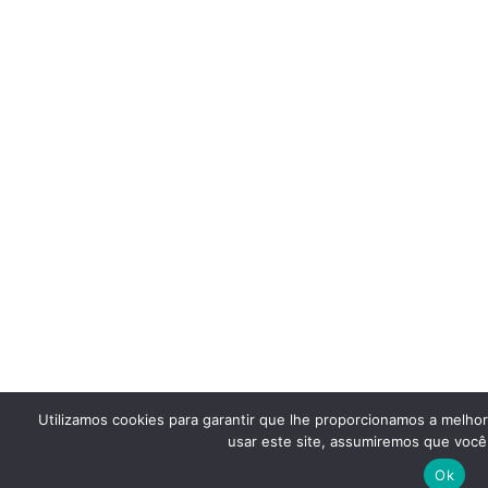
Utilizamos cookies para garantir que lhe proporcionamos a melho
usar este site, assumiremos que você 
Ok