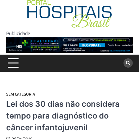
Skip
to
content
Publicidade
SEM CATEGORIA
Lei dos 30 dias não considera
tempo para diagnóstico do
câncer infantojuvenil
26/04/2019