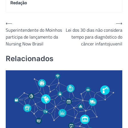
Redação
Navegação
⟵
⟶
Superintendente do Moinhos
Lei dos 30 dias não considera
de
participa de lançamento da
tempo para diagnóstico do
Post
Nursing Now Brasil
câncer infantojuvenil
Relacionados