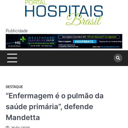
Skip
to
content
Publicidade
DESTAQUE
“Enfermagem é o pulmão da
saúde primária”, defende
Mandetta
26/04/2019