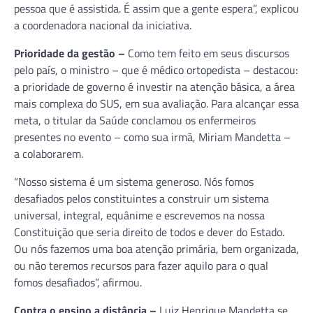
pessoa que é assistida. É assim que a gente espera”, explicou
a coordenadora nacional da iniciativa.
Prioridade da gestão –
Como tem feito em seus discursos
pelo país, o ministro – que é médico ortopedista – destacou:
a prioridade de governo é investir na atenção básica, a área
mais complexa do SUS, em sua avaliação. Para alcançar essa
meta, o titular da Saúde conclamou os enfermeiros
presentes no evento – como sua irmã, Miriam Mandetta –
a colaborarem.
“Nosso sistema é um sistema generoso. Nós fomos
desafiados pelos constituintes a construir um sistema
universal, integral, equânime e escrevemos na nossa
Constituição que seria direito de todos e dever do Estado.
Ou nós fazemos uma boa atenção primária, bem organizada,
ou não teremos recursos para fazer aquilo para o qual
fomos desafiados”, afirmou.
Contra o ensino a distância –
Luiz Henrique Mandetta se