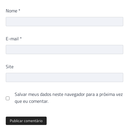
Nome
*
E-mail
*
Site
Salvar meus dados neste navegador para a próxima vez
que eu comentar.