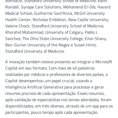
Bonifacio, Standford University School of Medicine; Kathi
Randall, Synape Care Solutions, Mohamend El-Dib, Havard
Medical School; Guilherme Sant’Anna, McGill University
Health Center; Nicholas Embleton, New Castle University;
Valerie Chock, Standford University School of Medicine;
Khorshid Mohammad, University of Calgary; Pablo J.
Sanchez; The Ohio State University College; Eilon Shany,
Ben-Gurion University of the Negev e Susan Hintz,
Standford University of Medicine.
A inovação também esteve presente ao integrar o Microsoft
Copilot em seu formato. Com mais de 40 palestras
realizadas por médicos e professores de diversos países, o
Copilot desempenhou um papel crucial, usando a
Inteligência Artificial Generativa para processar e gerar
resumos precisos de cada apresentação. Esses resumos,
após validação de especialistas nos temas abordados, foram
disponibilizados, em três idiomas, através de um app para os
participantes, pouco tempo após cada apresentação.