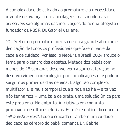
A complexidade do cuidado ao prematuro e a necessidade
urgente de avançar com abordagens mais modernas e
acessíveis são algumas das motivações do neonatalogista e
fundador da PBSF, Dr. Gabriel Variane.
“O cérebro do prematuro precisa de uma grande atenção e
dedicação de todos os profissionais que fazem parte da
cadeia de cuidado. Por isso, o NeoBrainBrasil 2024 trouxe o
tema para o centro dos debates. Metade dos bebês com
menos de 28 semanas desenvolvem alguma alteração no
desenvolvimento neurológico por complicações que podem
surgir nos primeiros dias de vida. É algo tão complexo,
multifatorial e multitemporal que ainda não há – e talvez
não tenhamos – uma bala de prata, uma solução única para
este problema. No entanto, iniciativas em conjunto
promovem resultados efetivos. Este é o sentido do conceito
“
allcareisbraincare
”, todo o cuidado é também um cuidado
dedicado ao cérebro do bebê, comenta Dr. Gabriel.