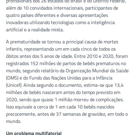
profissionais dos 26 estados do Brasil e do Distrito Federal,
além de 10 convidados internacionais, participantes de
quatro países diferentes e diversas apresentações
inovadoras utilizando tecnologias como a inteligência
artificial e a realidade mista.
A prematuridade se tornou a principal causa de mortes
infantis, representando um em cada cinco de todos os
óbitos antes dos 5 anos de idade. Entre 2010 e 2020, foram
registrados 152 milhões de partos de bebês prematuros no
mundo, segundo relatório da Organização Mundial da Saúde
(OMS) e do Fundo das Nações Unidas para a Infância
(Unicef). Ainda segundo o documento, estima-se que 13,4
milhões de bebês nasceram antes do tempo previsto em
2020, sendo que quase 1 milhão morreu de complicações.
Isso equivale a cerca de 1 em cada 10 bebês nascidos
precocemente, antes de 37 semanas de gravidez, em todo o
mundo.
Um problema multifatorial