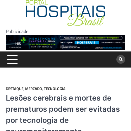
Skip
to
content
Publicidade
DESTAQUE
,
MERCADO
,
TECNOLOGIA
Lesões cerebrais e mortes de
prematuros podem ser evitadas
por tecnologia de