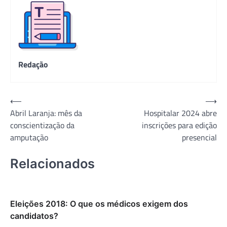
Redação
Navegação
⟵
⟶
Abril Laranja: mês da
Hospitalar 2024 abre
de
conscientização da
inscrições para edição
Post
amputação
presencial
Relacionados
Eleições 2018: O que os médicos exigem dos
candidatos?