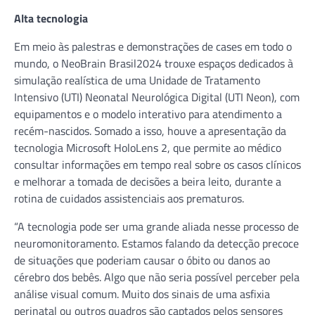
Alta tecnologia
Em meio às palestras e demonstrações de cases em todo o
mundo, o NeoBrain Brasil2024 trouxe espaços dedicados à
simulação realística de uma Unidade de Tratamento
Intensivo (UTI) Neonatal Neurológica Digital (UTI Neon), com
equipamentos e o modelo interativo para atendimento a
recém-nascidos. Somado a isso, houve a apresentação da
tecnologia Microsoft HoloLens 2, que permite ao médico
consultar informações em tempo real sobre os casos clínicos
e melhorar a tomada de decisões a beira leito, durante a
rotina de cuidados assistenciais aos prematuros.
“A tecnologia pode ser uma grande aliada nesse processo de
neuromonitoramento. Estamos falando da detecção precoce
de situações que poderiam causar o óbito ou danos ao
cérebro dos bebês. Algo que não seria possível perceber pela
análise visual comum. Muito dos sinais de uma asfixia
perinatal ou outros quadros são captados pelos sensores