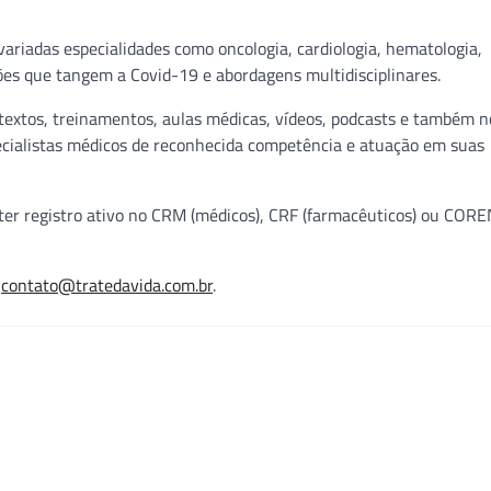
ariadas especialidades como oncologia, cardiologia, hematologia,
ões que tangem a Covid-19 e abordagens multidisciplinares.
 textos, treinamentos, aulas médicas, vídeos, podcasts e também 
pecialistas médicos de reconhecida competência e atuação em suas
sa ter registro ativo no CRM (médicos), CRF (farmacêuticos) ou COR
u
contato@tratedavida.com.br
.