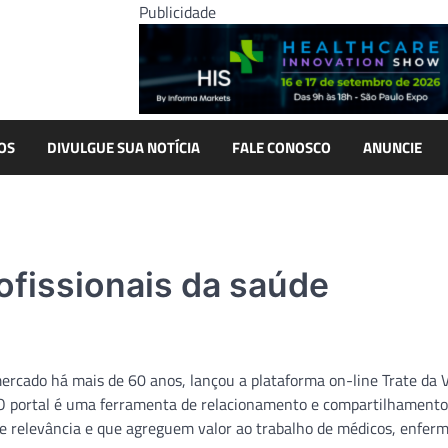
Publicidade
OS
DIVULGUE SUA NOTÍCIA
FALE CONOSCO
ANUNCIE
rofissionais da saúde
ercado há mais de 60 anos, lançou a plataforma on-line Trate da V
. O portal é uma ferramenta de relacionamento e compartilhamento
 de relevância e que agreguem valor ao trabalho de médicos, enferm