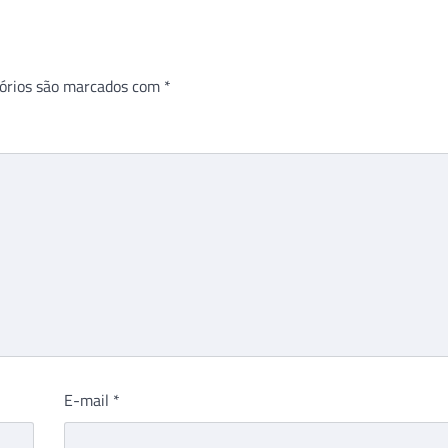
órios são marcados com
*
E-mail
*