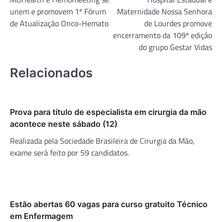
de
unem e promovem 1º Fórum
Maternidade Nossa Senhora
Post
de Atualização Onco-Hemato
de Lourdes promove
encerramento da 109ª edição
do grupo Gestar Vidas
Relacionados
Prova para título de especialista em cirurgia da mão
acontece neste sábado (12)
Realizada pela Sociedade Brasileira de Cirurgia da Mão,
exame será feito por 59 candidatos.
Estão abertas 60 vagas para curso gratuito Técnico
em Enfermagem