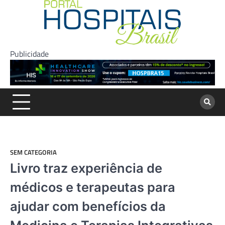
Skip
to
content
Publicidade
SEM CATEGORIA
Livro traz experiência de
médicos e terapeutas para
ajudar com benefícios da