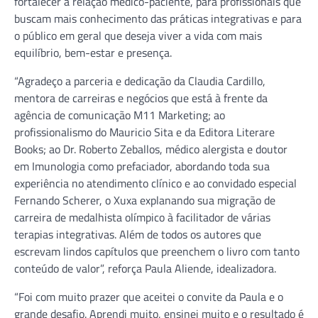
fortalecer a relação médico-paciente, para profissionais que
buscam mais conhecimento das práticas integrativas e para
o público em geral que deseja viver a vida com mais
equilíbrio, bem-estar e presença.
“Agradeço a parceria e dedicação da Claudia Cardillo,
mentora de carreiras e negócios que está à frente da
agência de comunicação M11 Marketing; ao
profissionalismo do Mauricio Sita e da Editora Literare
Books; ao Dr. Roberto Zeballos, médico alergista e doutor
em Imunologia como prefaciador, abordando toda sua
experiência no atendimento clínico e ao convidado especial
Fernando Scherer, o Xuxa explanando sua migração de
carreira de medalhista olímpico à facilitador de várias
terapias integrativas. Além de todos os autores que
escrevam lindos capítulos que preenchem o livro com tanto
conteúdo de valor”, reforça Paula Aliende, idealizadora.
“Foi com muito prazer que aceitei o convite da Paula e o
grande desafio. Aprendi muito, ensinei muito e o resultado é