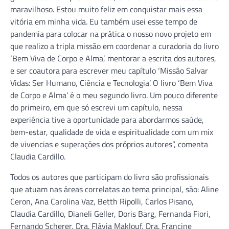
maravilhoso. Estou muito feliz em conquistar mais essa
vitória em minha vida. Eu também usei esse tempo de
pandemia para colocar na prática o nosso novo projeto em
que realizo a tripla missão em coordenar a curadoria do livro
‘Bem Viva de Corpo e Alma’, mentorar a escrita dos autores,
e ser coautora para escrever meu capítulo ‘Missão Salvar
Vidas: Ser Humano, Ciência e Tecnologia’. O livro ‘Bem Viva
de Corpo e Alma’ é o meu segundo livro. Um pouco diferente
do primeiro, em que só escrevi um capítulo, nessa
experiência tive a oportunidade para abordarmos saúde,
bem-estar, qualidade de vida e espiritualidade com um mix
de vivencias e superações dos próprios autores”, comenta
Claudia Cardillo.
Todos os autores que participam do livro são profissionais
que atuam nas áreas correlatas ao tema principal, são: Aline
Ceron, Ana Carolina Vaz, Betth Ripolli, Carlos Pisano,
Claudia Cardillo, Dianeli Geller, Doris Barg, Fernanda Fiori,
Fernando Scherer, Dra. Flávia Maklouf, Dra. Francine