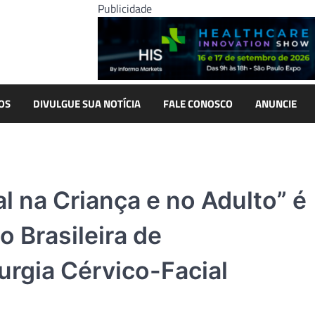
Publicidade
OS
DIVULGUE SUA NOTÍCIA
FALE CONOSCO
ANUNCIE
 na Criança e no Adulto” é
 Brasileira de
rurgia Cérvico-Facial