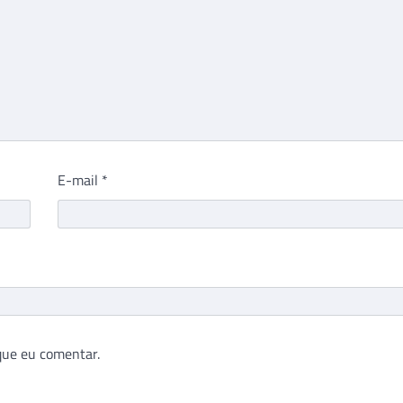
E-mail
*
que eu comentar.