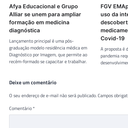
Afya Educacional e Grupo
FGV EMAp 
Alliar se unem para ampliar
uso da inte
formação em medicina
descobert
diagnóstica
medicamen
Covid-19
Lançamento principal é uma pós-
graduação modelo residência médica em
A proposta é 
Diagnóstico por Imagem, que permite ao
pandemia requ
recém-formado se capacitar e trabalhar.
desenvolvimen
Deixe um comentário
O seu endereço de e-mail não será publicado.
Campos obrigat
Comentário
*