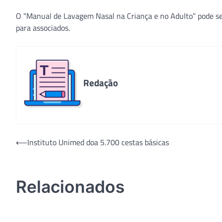
O “Manual de Lavagem Nasal na Criança e no Adulto” pode s
para associados.
Redação
Navegação
⟵
Instituto Unimed doa 5.700 cestas básicas
de
Post
Relacionados