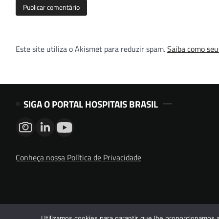
Este site utiliza o Akismet para reduzir spam.
Saiba como seu
SIGA O PORTAL HOSPITAIS BRASIL
Conheça nossa Política de Privacidade
Utilizamos cookies para garantir que lhe proporcionamos 