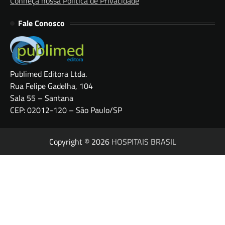
Conheça nossa Política de Privacidade
Fale Conosco
Publimed Editora Ltda.
Rua Felipe Gadelha, 104
Sala 55 – Santana
CEP: 02012-120 – São Paulo/SP
Copyright © 2026
HOSPITAIS BRASIL