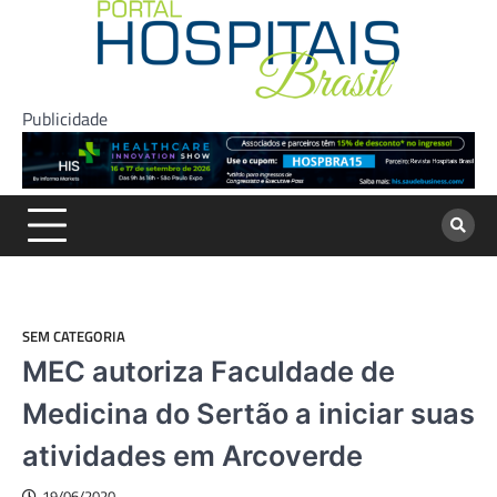
Skip
to
content
Publicidade
SEM CATEGORIA
MEC autoriza Faculdade de
Medicina do Sertão a iniciar suas
atividades em Arcoverde
19/06/2020