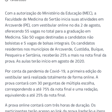
Com a autorização do Ministério da Educação (MEC), a
Faculdade de Medicina do Sertão inicia suas atividades em
Arcoverde (PE), com vestibular online no dia 2 de agosto,
oferecendo 55 vagas no total para a graduação em
Medicina. São 50 vagas destinadas a candidatos não
bolsistas e 5 vagas de bolsas integrais. Os candidatos
residentes nos municípios de Arcoverde, Custódia, Buíque,
Pesqueira e Sertânia, receberão 25% a mais na nota final da
prova. As aulas terão início em agosto de 2020.
Por conta da pandemia de Covid-19, a primeira edição do
vestibular será realizada totalmente de forma online. A
prova contará com 30 perguntas de múltipla escolha,
correspondendo a até 75% da nota final e uma redação,
equivalendo a até 25% da nota final.
A prova online contará com três horas de duração. Os
participantes terão acesso ao link da prova (redação e itens