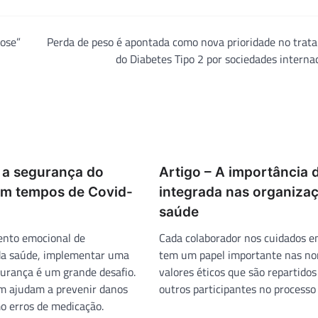
dose”
Perda de peso é apontada como nova prioridade no trat
do Diabetes Tipo 2 por sociedades interna
 a segurança do
Artigo – A importância d
em tempos de Covid-
integrada nas organiza
saúde
nto emocional de
Cada colaborador nos cuidados 
 da saúde, implementar uma
tem um papel importante nas no
gurança é um grande desafio.
valores éticos que são repartido
m ajudam a prevenir danos
outros participantes no processo 
mo erros de medicação.