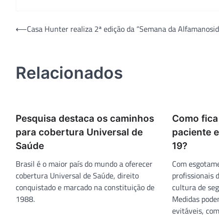
Navegação
⟵
Casa Hunter realiza 2ª edição da “Semana da Alfamanosi
de
Post
Relacionados
Pesquisa destaca os caminhos
Como fica
para cobertura Universal de
paciente 
Saúde
19?
Brasil é o maior país do mundo a oferecer
Com esgotame
cobertura Universal de Saúde, direito
profissionais
conquistado e marcado na constituição de
cultura de se
1988.
Medidas pode
evitáveis, co