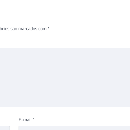
órios são marcados com
*
E-mail
*