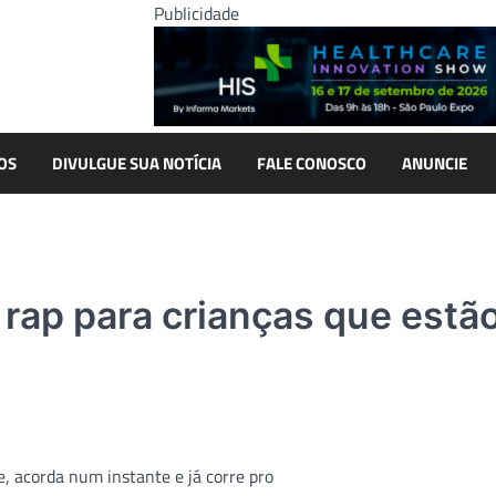
Publicidade
OS
DIVULGUE SUA NOTÍCIA
FALE CONOSCO
ANUNCIE
 rap para crianças que estã
me, acorda num instante e já corre pro