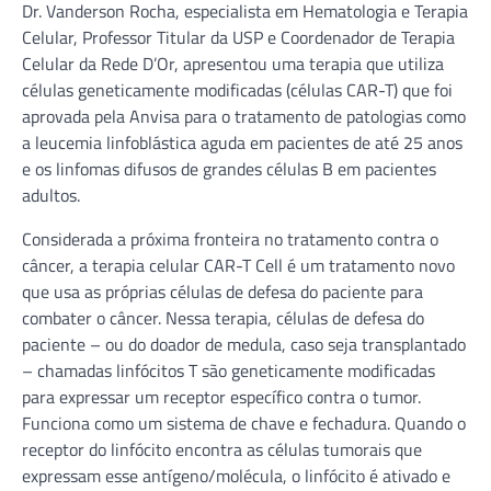
Dr. Vanderson Rocha, especialista em Hematologia e Terapia
Celular, Professor Titular da USP e Coordenador de Terapia
Celular da Rede D’Or, apresentou uma terapia que utiliza
células geneticamente modificadas (células CAR-T) que foi
aprovada pela Anvisa para o tratamento de patologias como
a leucemia linfoblástica aguda em pacientes de até 25 anos
e os linfomas difusos de grandes células B em pacientes
adultos.
Considerada a próxima fronteira no tratamento contra o
câncer, a terapia celular CAR-T Cell é um tratamento novo
que usa as próprias células de defesa do paciente para
combater o câncer. Nessa terapia, células de defesa do
paciente – ou do doador de medula, caso seja transplantado
– chamadas linfócitos T são geneticamente modificadas
para expressar um receptor específico contra o tumor.
Funciona como um sistema de chave e fechadura. Quando o
receptor do linfócito encontra as células tumorais que
expressam esse antígeno/molécula, o linfócito é ativado e