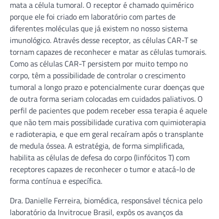
mata a célula tumoral. O receptor é chamado quimérico
porque ele foi criado em laboratório com partes de
diferentes moléculas que já existem no nosso sistema
imunológico. Através desse receptor, as células CAR-T se
tornam capazes de reconhecer e matar as células tumorais.
Como as células CAR-T persistem por muito tempo no
corpo, têm a possibilidade de controlar o crescimento
tumoral a longo prazo e potencialmente curar doenças que
de outra forma seriam colocadas em cuidados paliativos. O
perfil de pacientes que podem receber essa terapia é aquele
que não tem mais possibilidade curativa com quimioterapia
e radioterapia, e que em geral recaíram após o transplante
de medula óssea. A estratégia, de forma simplificada,
habilita as células de defesa do corpo (linfócitos T) com
receptores capazes de reconhecer o tumor e atacá-lo de
forma contínua e específica.
Dra. Danielle Ferreira, biomédica, responsável técnica pelo
laboratório da Invitrocue Brasil, expôs os avanços da