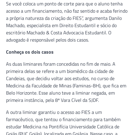
Se você coloca um ponto de corte para que o aluno tenha
acesso a um financiamento, não faz sentido e acaba ferindo
a própria natureza da criação do FIES”, argumenta Danilo
Machado, especialista em Direito Estudantil e sócio do
escritório Machado & Costa Advocacia Estudantil. O
advogado é responsável pelos dois casos.
Conheça os dois casos
As duas liminares foram concedidas no fim de maio. A
primeira delas se refere a um biomédico da cidade de
Candeias, que decidiu voltar aos estudos, no curso de
Medicina da Faculdade de Minas (Faminas-BH), que fica em
Belo Horizonte. Esse aluno teve a liminar negada, em
primeira instância, pela 8ª Vara Cível da SJDF.
A outra liminar garantiu o acesso ao FIES a um
farmacêutico, que tentou o financiamento para também
estudar Medicina na Pontifícia Universidade Católica de
Goiás (PUC Goiás), localizada em Goiânia. Nesse caso, a