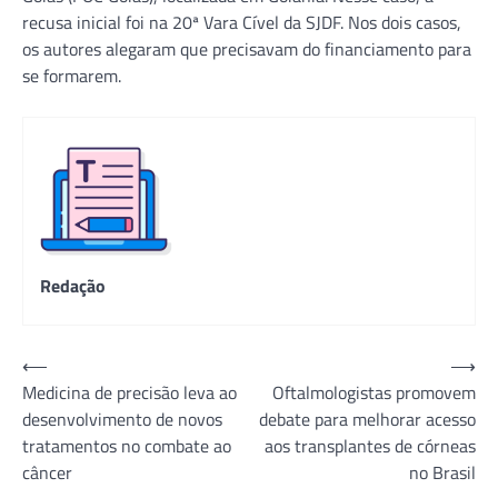
recusa inicial foi na 20ª Vara Cível da SJDF. Nos dois casos,
os autores alegaram que precisavam do financiamento para
se formarem.
Redação
Navegação
⟵
⟶
Medicina de precisão leva ao
Oftalmologistas promovem
de
desenvolvimento de novos
debate para melhorar acesso
Post
tratamentos no combate ao
aos transplantes de córneas
câncer
no Brasil