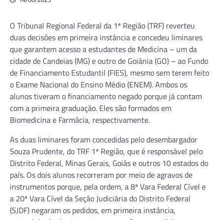
O Tribunal Regional Federal da 1ª Região (TRF) reverteu
duas decisões em primeira instância e concedeu liminares
que garantem acesso a estudantes de Medicina – um da
cidade de Candeias (MG) e outro de Goiânia (GO) – ao Fundo
de Financiamento Estudantil (FIES), mesmo sem terem feito
o Exame Nacional do Ensino Médio (ENEM). Ambos os
alunos tiveram o financiamento negado porque já contam
com a primeira graduação. Eles são formados em
Biomedicina e Farmácia, respectivamente.
As duas liminares foram concedidas pelo desembargador
Souza Prudente, do TRF 1ª Região, que é responsável pelo
Distrito Federal, Minas Gerais, Goiás e outros 10 estados do
país. Os dois alunos recorreram por meio de agravos de
instrumentos porque, pela ordem, a 8ª Vara Federal Cível e
a 20ª Vara Cível da Seção Judiciária do Distrito Federal
(SJDF) negaram os pedidos, em primeira instância,