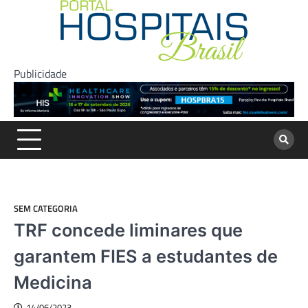
Skip
to
content
Publicidade
SEM CATEGORIA
TRF concede liminares que
garantem FIES a estudantes de
Medicina
14/06/2023