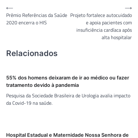
Navegação
⟵
⟶
Prêmio Referências da Saúde
Projeto fortalece autocuidado
de
2020 encerra o HIS
e apoia pacientes com
Post
insuficiência cardíaca após
alta hospitalar
Relacionados
55% dos homens deixaram de ir ao médico ou fazer
tratamento devido à pandemia
Pesquisa da Sociedade Brasileira de Urologia avalia impacto
da Covid-19 na saúde.
Hospital Estadual e Maternidade Nossa Senhora de