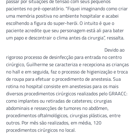
passar por situações de tensão com seus pequenos
pacientes no pré-operatório. “Fiquei imaginando como criar
uma memória positiva no ambiente hospitalar e acabei
escolhendo a figura do super-herói. O intuito é que o
paciente acredite que seu personagem está ali para bater
um papo e descontrair o clima antes da cirurgia”, ressalta.
Devido ao
rigoroso processo de desinfecção para entrada no centro
cirúrgico, Guilherme se caracteriza e recepciona as crianças
no hall e em seguida, faz o processo de higienização e troca
de roupa para efetuar o procedimento de anestesia. Sua
rotina no hospital consiste em anestesias para os mais
diversos procedimentos cirúrgicos realizados pelo GRAACC:
como implantes ou retiradas de cateteres; cirurgias
abdominais e ressecções de tumores no abdômen,
procedimentos oftalmológicos, cirurgias plásticas, entre
outros. Por mês são realizados, em média, 120
procedimentos cirúrgicos no local.