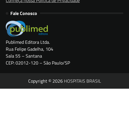
Conheça nossa Política de Privacidade
Fale Conosco
Publimed Editora Ltda.
Rua Felipe Gadelha, 104
Sala 55 – Santana
CEP: 02012-120 – São Paulo/SP
Copyright © 2026
HOSPITAIS BRASIL