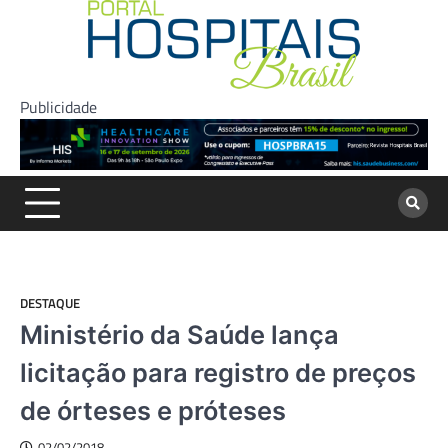
Skip
to
content
Publicidade
DESTAQUE
Ministério da Saúde lança
licitação para registro de preços
de órteses e próteses
02/02/2018