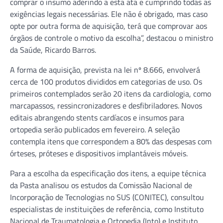
comprar o insumo aderindo a esta ata e cumprindo todas as
exigências legais necessárias. Ele não é obrigado, mas caso
opte por outra forma de aquisição, terá que comprovar aos
órgãos de controle o motivo da escolha”, destacou o ministro
da Saúde, Ricardo Barros.
A forma de aquisição, prevista na lei nº 8.666, envolverá
cerca de 100 produtos divididos em categorias de uso. Os
primeiros contemplados serão 20 itens da cardiologia, como
marcapassos, ressincronizadores e desfibriladores. Novos
editais abrangendo stents cardíacos e insumos para
ortopedia serão publicados em fevereiro. A seleção
contempla itens que correspondem a 80% das despesas com
órteses, próteses e dispositivos implantáveis móveis.
Para a escolha da especificação dos itens, a equipe técnica
da Pasta analisou os estudos da Comissão Nacional de
Incorporação de Tecnologias no SUS (CONITEC), consultou
especialistas de instituições de referência, como Instituto
Nacional de Traumatologia e Ortopedia (Into) e Instituto