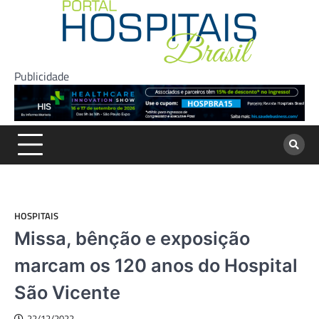
Skip
to
content
Publicidade
HOSPITAIS
Missa, bênção e exposição
marcam os 120 anos do Hospital
São Vicente
22/12/2022