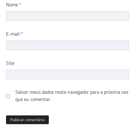
Nome
*
E-mail
*
Site
Salvar meus dados neste navegador para a próxima vez
que eu comentar.