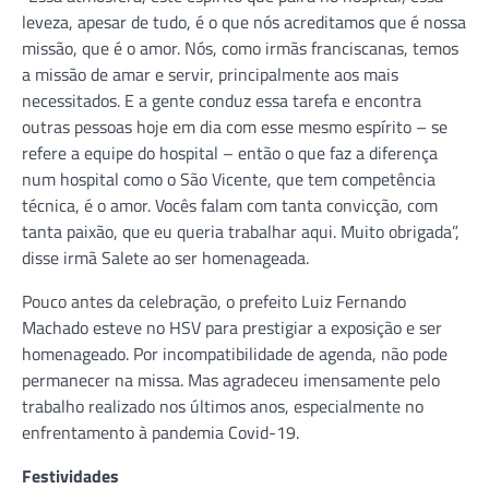
leveza, apesar de tudo, é o que nós acreditamos que é nossa
missão, que é o amor. Nós, como irmãs franciscanas, temos
a missão de amar e servir, principalmente aos mais
necessitados. E a gente conduz essa tarefa e encontra
outras pessoas hoje em dia com esse mesmo espírito – se
refere a equipe do hospital – então o que faz a diferença
num hospital como o São Vicente, que tem competência
técnica, é o amor. Vocês falam com tanta convicção, com
tanta paixão, que eu queria trabalhar aqui. Muito obrigada”,
disse irmã Salete ao ser homenageada.
Pouco antes da celebração, o prefeito Luiz Fernando
Machado esteve no HSV para prestigiar a exposição e ser
homenageado. Por incompatibilidade de agenda, não pode
permanecer na missa. Mas agradeceu imensamente pelo
trabalho realizado nos últimos anos, especialmente no
enfrentamento à pandemia Covid-19.
Festividades