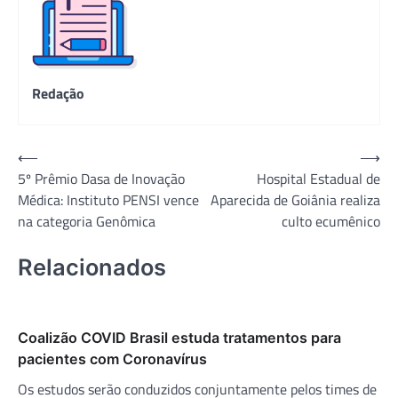
Redação
Navegação
⟵
⟶
5º Prêmio Dasa de Inovação
Hospital Estadual de
de
Médica: Instituto PENSI vence
Aparecida de Goiânia realiza
Post
na categoria Genômica
culto ecumênico
Relacionados
Coalizão COVID Brasil estuda tratamentos para
pacientes com Coronavírus
Os estudos serão conduzidos conjuntamente pelos times de