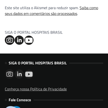
Este site utiliza o Akismet para reduzir spam.
Saiba como
seus dados em comentários são processados
.
SIGA O PORTAL HOSPITAIS BRASIL
SIGA O PORTAL HOSPITAIS BRASIL
Conheça nossa Política de Privacidade
Fale Conosco