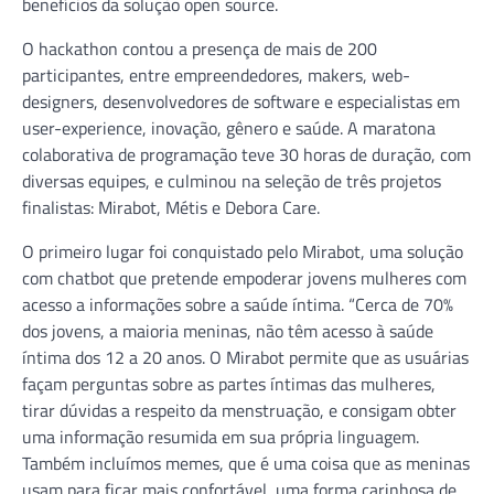
benefícios da solução open source.
O hackathon contou a presença de mais de 200
participantes, entre empreendedores, makers, web-
designers, desenvolvedores de software e especialistas em
user-experience, inovação, gênero e saúde. A maratona
colaborativa de programação teve 30 horas de duração, com
diversas equipes, e culminou na seleção de três projetos
finalistas: Mirabot, Métis e Debora Care.
O primeiro lugar foi conquistado pelo Mirabot, uma solução
com chatbot que pretende empoderar jovens mulheres com
acesso a informações sobre a saúde íntima. “Cerca de 70%
dos jovens, a maioria meninas, não têm acesso à saúde
íntima dos 12 a 20 anos. O Mirabot permite que as usuárias
façam perguntas sobre as partes íntimas das mulheres,
tirar dúvidas a respeito da menstruação, e consigam obter
uma informação resumida em sua própria linguagem.
Também incluímos memes, que é uma coisa que as meninas
usam para ficar mais confortável, uma forma carinhosa de