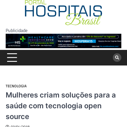
Skip
to
content
Publicidade
TECNOLOGIA
Mulheres criam soluções para a
saúde com tecnologia open
source
03/04/2018