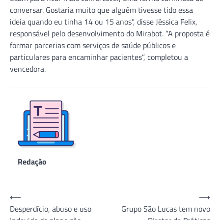
conversar. Gostaria muito que alguém tivesse tido essa
ideia quando eu tinha 14 ou 15 anos”, disse Jéssica Felix,
responsável pelo desenvolvimento do Mirabot. “A proposta é
formar parcerias com serviços de saúde públicos e
particulares para encaminhar pacientes”, completou a
vencedora.
Redação
Navegação
⟵
⟶
Desperdício, abuso e uso
Grupo São Lucas tem novo
de