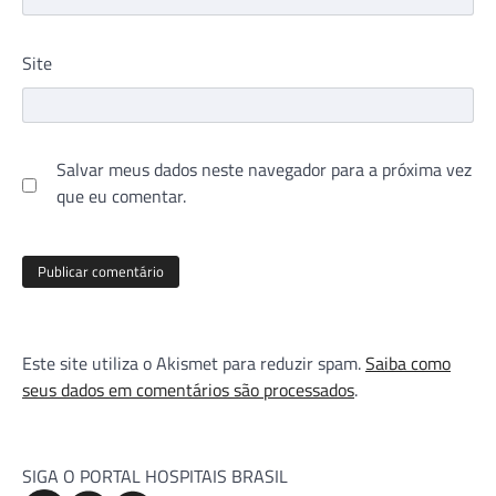
Site
Salvar meus dados neste navegador para a próxima vez
que eu comentar.
Este site utiliza o Akismet para reduzir spam.
Saiba como
seus dados em comentários são processados
.
SIGA O PORTAL HOSPITAIS BRASIL