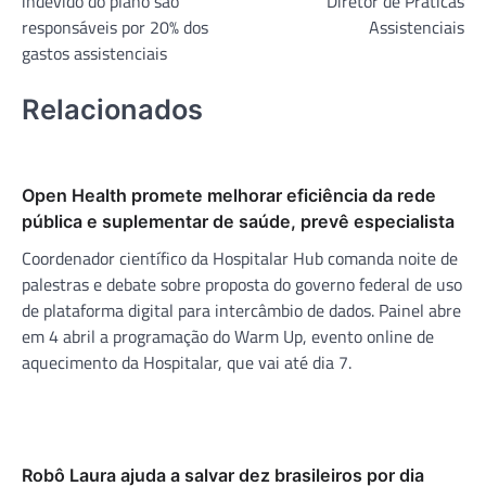
indevido do plano são
Diretor de Práticas
Post
responsáveis por 20% dos
Assistenciais
gastos assistenciais
Relacionados
Open Health promete melhorar eficiência da rede
pública e suplementar de saúde, prevê especialista
Coordenador científico da Hospitalar Hub comanda noite de
palestras e debate sobre proposta do governo federal de uso
de plataforma digital para intercâmbio de dados. Painel abre
em 4 abril a programação do Warm Up, evento online de
aquecimento da Hospitalar, que vai até dia 7.
Robô Laura ajuda a salvar dez brasileiros por dia