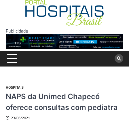
Skip
to
content
Publicidade
HOSPITAIS
NAPS da Unimed Chapecó
oferece consultas com pediatra
23/06/2021