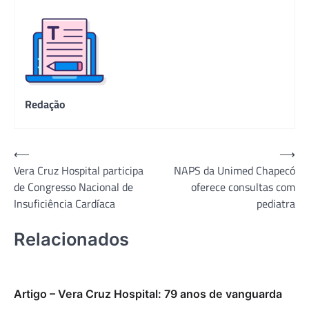
Redação
Navegação
⟵
⟶
Vera Cruz Hospital participa
NAPS da Unimed Chapecó
de
de Congresso Nacional de
oferece consultas com
Post
Insuficiência Cardíaca
pediatra
Relacionados
Artigo – Vera Cruz Hospital: 79 anos de vanguarda