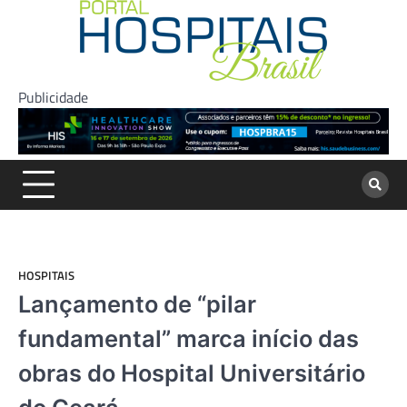
Skip
to
content
Publicidade
HOSPITAIS
Lançamento de “pilar
fundamental” marca início das
obras do Hospital Universitário